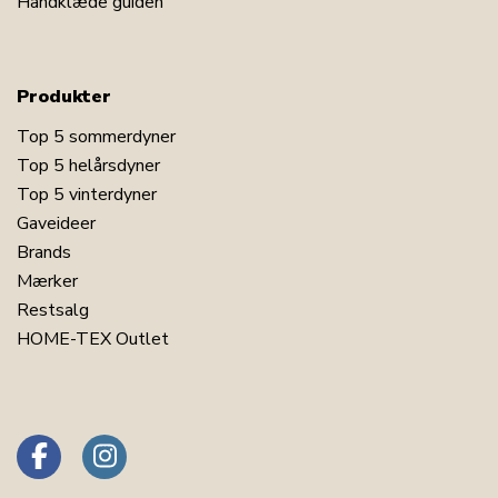
Håndklæde guiden
Produkter
Top 5 sommerdyner
Top 5 helårsdyner
Top 5 vinterdyner
Gaveideer
Brands
Mærker
Restsalg
HOME-TEX Outlet