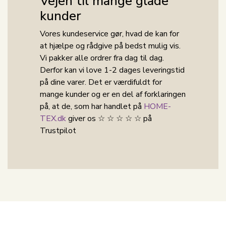
Vejen til mange glade
kunder
Vores kundeservice gør, hvad de kan for
at hjælpe og rådgive på bedst mulig vis.
Vi pakker alle ordrer fra dag til dag.
Derfor kan vi love 1-2 dages leveringstid
på dine varer. Det er værdifuldt for
mange kunder og er en del af forklaringen
på, at de, som har handlet på
HOME-
TEX.dk
giver os ☆ ☆ ☆ ☆ ☆ på
Trustpilot