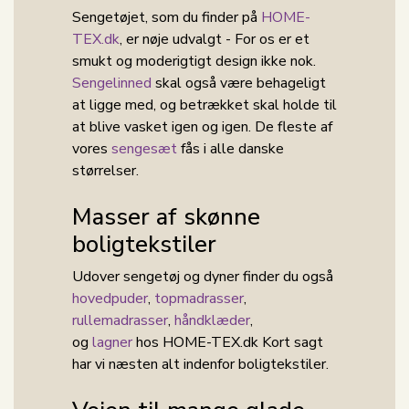
Sengetøjet, som du finder på
HOME-
TEX.dk
, er nøje udvalgt - For os er et
smukt og moderigtigt design ikke nok.
Sengelinned
skal også være behageligt
at ligge med, og betrækket skal holde til
at blive vasket igen og igen. De fleste af
vores
sengesæt
fås i alle danske
størrelser.
Masser af skønne
boligtekstiler
Udover sengetøj og dyner finder du også
hovedpuder
,
topmadrasser
,
rullemadrasser
,
håndklæder
,
og
lagner
hos HOME-TEX.dk Kort sagt
har vi næsten alt indenfor boligtekstiler.