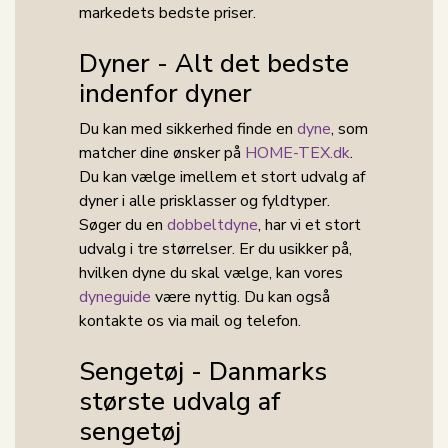
markedets bedste priser.
Dyner - Alt det bedste
indenfor dyner
Du kan med sikkerhed finde en
dyne
, som
matcher dine ønsker på
HOME-TEX.dk
.
Du kan vælge imellem et stort udvalg af
dyner i alle prisklasser og fyldtyper.
Søger du en
dobbeltdyne
, har vi et stort
udvalg i tre størrelser. Er du usikker på,
hvilken dyne du skal vælge, kan vores
dyneguide
være nyttig. Du kan også
kontakte os via mail og telefon.
Sengetøj - Danmarks
største udvalg af
sengetøj