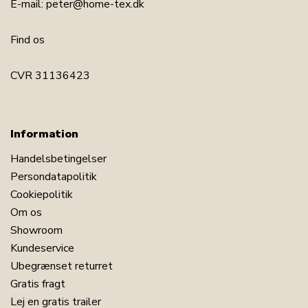
E-mail:
peter@home-tex.dk
Find os
CVR 31136423
Information
Handelsbetingelser
Persondatapolitik
Cookiepolitik
Om os
Showroom
Kundeservice
Ubegrænset returret
Gratis fragt
Lej en gratis trailer