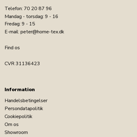
Telefon:
70 20 87 96
Mandag - torsdag: 9 - 16
Fredag: 9 - 15
E-mail:
peter@home-tex.dk
Find os
CVR 31136423
Information
Handelsbetingelser
Persondatapolitik
Cookiepolitik
Om os
Showroom