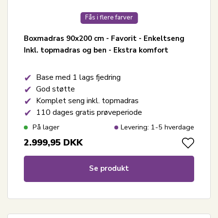
Fås i flere farver
Boxmadras 90x200 cm - Favorit - Enkeltseng
Inkl. topmadras og ben - Ekstra komfort
Base med 1 lags fjedring
God støtte
Komplet seng inkl. topmadras
110 dages gratis prøveperiode
På lager
Levering: 1-5 hverdage
2.999,95
DKK
Se produkt