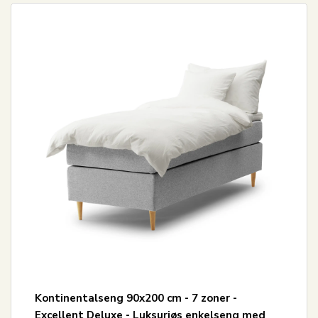
Kontinentalseng 90x200 cm - 7 zoner -
Excellent Deluxe - Luksuriøs enkelseng med