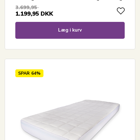
3.699,95
1.199,95
DKK
Læg i kurv
SPAR
64%