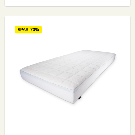
SPAR
70%