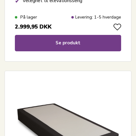
Velegnet til elevationsseng
På lager
Levering: 1-5 hverdage
2.999,95
DKK
Se produkt