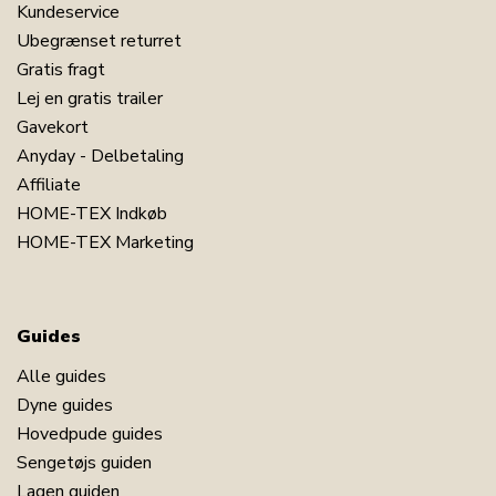
Kundeservice
Ubegrænset returret
Gratis fragt
Lej en gratis trailer
Gavekort
Anyday - Delbetaling
Affiliate
HOME-TEX Indkøb
HOME-TEX Marketing
Guides
Alle guides
Dyne guides
Hovedpude guides
Sengetøjs guiden
Lagen guiden