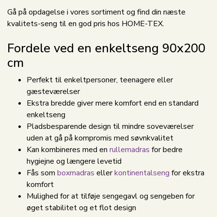
Gå på opdagelse i vores sortiment og find din næste
kvalitets-seng til en god pris hos HOME-TEX.
Fordele ved en enkeltseng 90x200
cm
Perfekt til enkeltpersoner, teenagere eller
gæsteværelser
Ekstra bredde giver mere komfort end en standard
enkeltseng
Pladsbesparende design til mindre soveværelser
uden at gå på kompromis med søvnkvalitet
Kan kombineres med en
rullemadras
for bedre
hygiejne og længere levetid
Fås som
boxmadras
eller
kontinentalseng
for ekstra
komfort
Mulighed for at tilføje sengegavl og sengeben for
øget stabilitet og et flot design