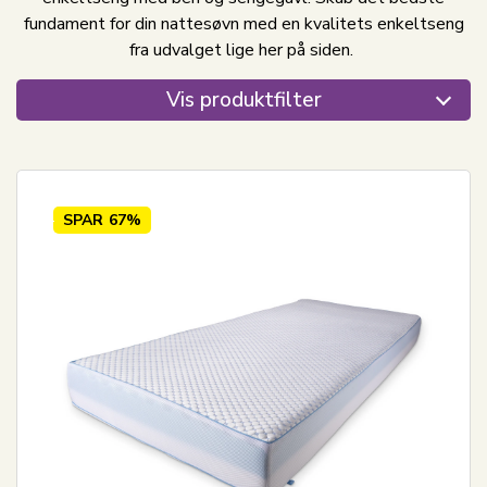
fundament for din nattesøvn med en kvalitets enkeltseng
fra udvalget lige her på siden.
Vis produktfilter
SPAR
67%