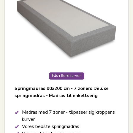
Fås i flere farver
Springmadras 90x200 cm - 7 zoners Deluxe
springmadras - Madras til enkeltseng
Madras med 7 zoner - tilpasser sig kroppens
kurver
Vores bedste springmadras