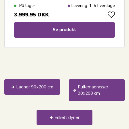
På lager
Levering: 1-5 hverdage
3.999,95
DKK
Se produkt
Lagner 90x200 cm
Rullemadrasser
90x200 cm
Enkelt dyner