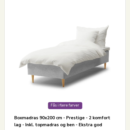
Fås i flere farver
Boxmadras 90x200 cm - Prestige - 2 komfort
lag - Inkl. topmadras og ben - Ekstra god