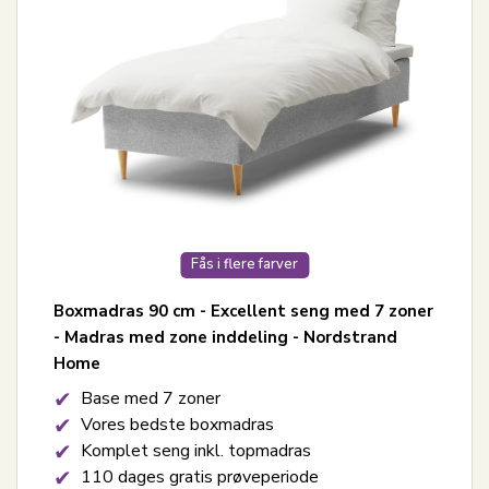
Fås i flere farver
Boxmadras 90 cm - Excellent seng med 7 zoner
- Madras med zone inddeling - Nordstrand
Home
Base med 7 zoner
Vores bedste boxmadras
Komplet seng inkl. topmadras
110 dages gratis prøveperiode