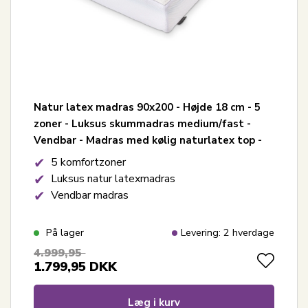
Natur latex madras 90x200 - Højde 18 cm - 5
zoner - Luksus skummadras medium/fast -
Vendbar - Madras med kølig naturlatex top -
Nature By Borg
5 komfortzoner
Luksus natur latexmadras
Vendbar madras
På lager
Levering: 2 hverdage
4.999,95
1.799,95
DKK
Læg i kurv