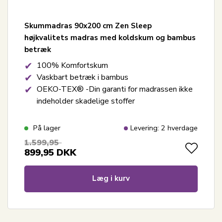
Skummadras 90x200 cm Zen Sleep
højkvalitets madras med koldskum og bambus
betræk
100% Komfortskum
Vaskbart betræk i bambus
OEKO-TEX® -Din garanti for madrassen ikke
indeholder skadelige stoffer
På lager
Levering: 2 hverdage
1.599,95
899,95
DKK
Læg i kurv