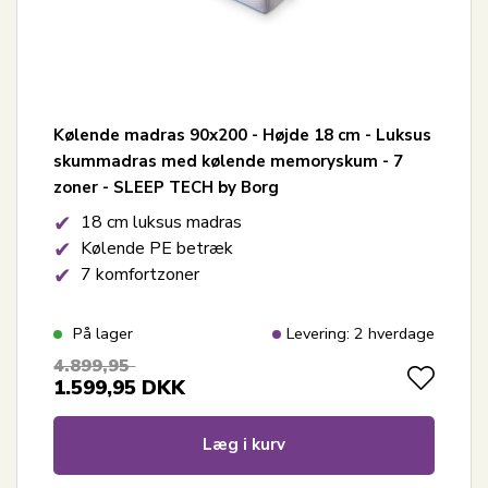
Kølende madras 90x200 - Højde 18 cm - Luksus
skummadras med kølende memoryskum - 7
zoner - SLEEP TECH by Borg
18 cm luksus madras
Kølende PE betræk
7 komfortzoner
På lager
Levering: 2 hverdage
4.899,95
1.599,95
DKK
Læg i kurv