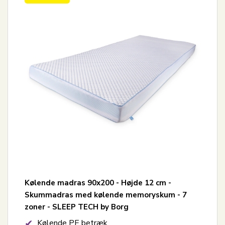
Kølende madras 90x200 - Højde 12 cm -
Skummadras med kølende memoryskum - 7
zoner - SLEEP TECH by Borg
Kølende PE betræk