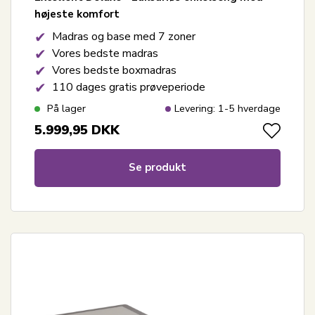
højeste komfort
Madras og base med 7 zoner
Vores bedste madras
Vores bedste boxmadras
110 dages gratis prøveperiode
På lager
Levering: 1-5 hverdage
5.999,95
DKK
Se produkt