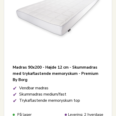
Madras 90x200 - Højde 12 cm - Skummadras
med trykaflastende memoryskum - Premium
By Borg
Vendbar madras
Skummadras medium/fast
Trykaflastende memoryskum top
På lager
Levering: 2 hverdage