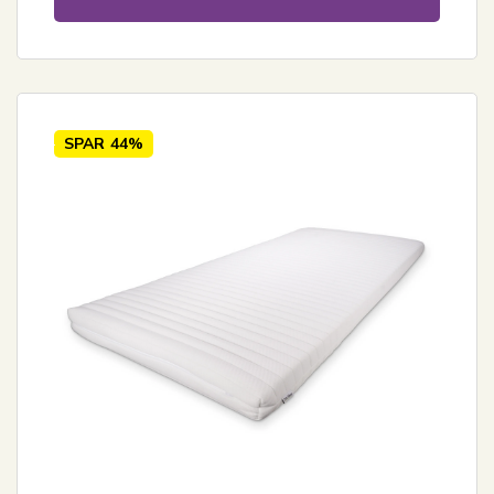
SPAR
44%