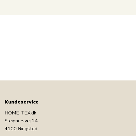
Kundeservice
HOME-TEX.dk
Sleipnersvej 24
4100 Ringsted