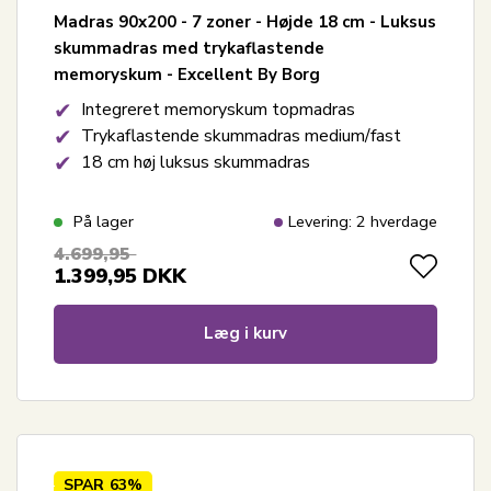
Madras 90x200 - 7 zoner - Højde 18 cm - Luksus
skummadras med trykaflastende
memoryskum - Excellent By Borg
Integreret memoryskum topmadras
Trykaflastende skummadras medium/fast
18 cm høj luksus skummadras
På lager
Levering: 2 hverdage
4.699,95
1.399,95
DKK
Læg i kurv
SPAR
63%