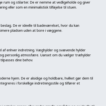
ige rum og stilarter. De er nemme at vedligeholde og giver
ng eller som en minimalistisk tilføjelse til stuen.
beslag. De er ideelle til badeværelset, hvor du kan
simere pladsen uden at bore i væggene.
del af enhver indretning. Væghylder og svævende hylder
 og personlig atmosfære. Uanset om du vælger træhylder
tilpasses dine behov.
oderne hjem. De er alsidige og holdbare, hvilket gør dem til
greres i forskellige indretningsstile og tilfører et