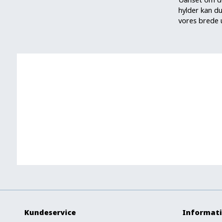
hylder kan d
vores brede u
Kundeservice
Informat