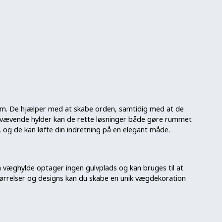
hjem. De hjælper med at skabe orden, samtidig med at de
e svævende hylder kan de rette løsninger både gøre rummet
, og de kan løfte din indretning på en elegant måde.
n væghylde optager ingen gulvplads og kan bruges til at
tørrelser og designs kan du skabe en unik vægdekoration