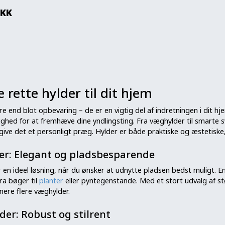
KK
 rette hylder til dit hjem
re end blot opbevaring – de er en vigtig del af indretningen i dit 
lighed for at fremhæve dine yndlingsting. Fra væghylder til smart
give det et personligt præg. Hylder er både praktiske og æstetiske
r: Elegant og pladsbesparende
 en ideel løsning, når du ønsker at udnytte pladsen bedst muligt. E
fra bøger til
planter
eller pyntegenstande. Med et stort udvalg af s
nere flere væghylder.
der: Robust og stilrent