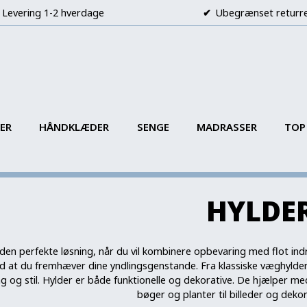
Levering 1-2 hverdage
Ubegrænset returr
ER
HÅNDKLÆDER
SENGE
MADRASSER
TOP
HYLDE
den perfekte løsning, når du vil kombinere opbevaring med flot indr
 at du fremhæver dine yndlingsgenstande. Fra klassiske væghylder
 og stil. Hylder er både funktionelle og dekorative. De hjælper me
bøger og planter til billeder og deko