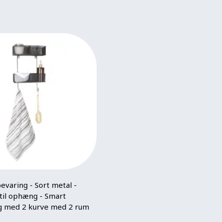
aring - Sort metal -
til ophæng - Smart
g med 2 kurve med 2 rum