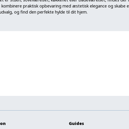
u kombinere praktisk opbevaring med æstetisk elegance og skabe et
dvalg, og find den perfekte hylde til dit hjem.
ion
Guides