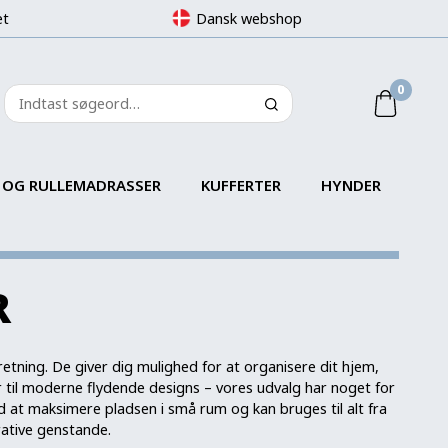
et
Dansk webshop
0
 OG RULLEMADRASSER
KUFFERTER
HYNDER
R
etning. De giver dig mulighed for at organisere dit hjem,
 til moderne flydende designs – vores udvalg har noget for
d at maksimere pladsen i små rum og kan bruges til alt fra
rative genstande.