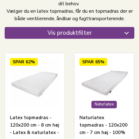
dit behov.
Vælger du en latex topmadras, får du en topmadras der er
både ventilerende, åndbar og fugttransporterende.
Vis produktfilter
SPAR
62%
SPAR
65%
Naturlatex
Latex topmadras -
Naturlatex
120x200 cm - 8 cm høj
topmadras - 120x200
- Latex & naturlatex -
cm - 7 cm høj - 100%