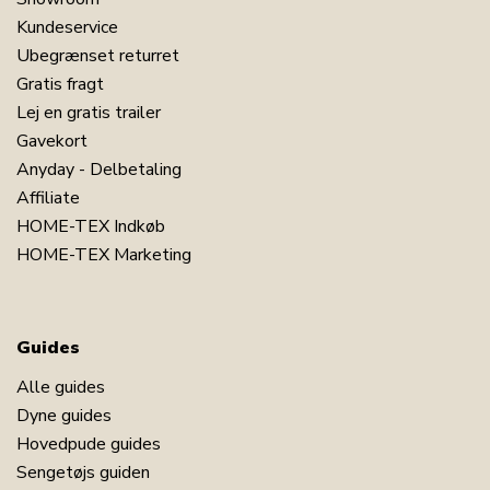
Kundeservice
Ubegrænset returret
Gratis fragt
Lej en gratis trailer
Gavekort
Anyday - Delbetaling
Affiliate
HOME-TEX Indkøb
HOME-TEX Marketing
Guides
Alle guides
Dyne guides
Hovedpude guides
Sengetøjs guiden