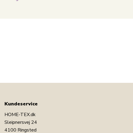
Kundeservice
HOME-TEX.dk
Sleipnersvej 24
4100 Ringsted