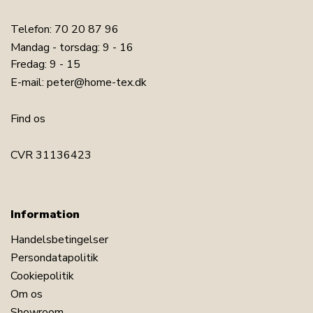
Telefon:
70 20 87 96
Mandag - torsdag: 9 - 16
Fredag: 9 - 15
E-mail:
peter@home-tex.dk
Find os
CVR 31136423
Information
Handelsbetingelser
Persondatapolitik
Cookiepolitik
Om os
Showroom