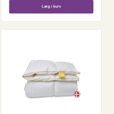
Læg i kurv