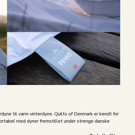
yne til varm vinterdyne. Quilts of Denmark er kendt for
mfortabel med dyner fremstillet under strenge danske