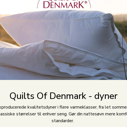
Quilts Of Denmark - dyner
roducerede kvalitetsdyner i flere varmeklasser, fra let sommerd
lassiske størrelser til enhver seng. Gør din nattesøvn mere ko
standarder.