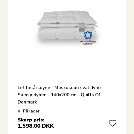
Let helårsdyne - Moskusdun sval dyne -
Samsø dynen - 140x200 cm - Quilts Of
Denmark
På lager
Skarp pris:
1.598,00
DKK