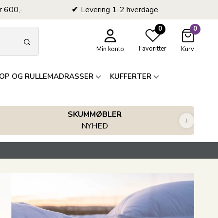
r 600,-
Levering 1-2 hverdage
0
0
Favoritter
Min konto
Kurv
OP OG RULLEMADRASSER
KUFFERTER
SKUMMØBLER
›
NYHED