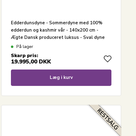
Edderdunsdyne - Sommerdyne med 100%
edderdun og kashmir vår - 140x200 cm -
Ægte Dansk produceret luksus - Sval dyne
På lager
Skarp pris:
19.995,00
DKK
Læg i kurv