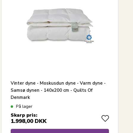
Vinter dyne - Moskusdun dyne - Varm dyne -
Samsø dynen - 140x200 cm - Quilts Of
Denmark
På lager
Skarp pris:
1.998,00
DKK