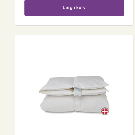
Læg i kurv