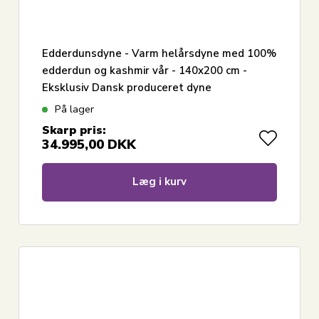
Edderdunsdyne - Varm helårsdyne med 100%
edderdun og kashmir vår - 140x200 cm -
Eksklusiv Dansk produceret dyne
På lager
Skarp pris:
34.995,00
DKK
Læg i kurv