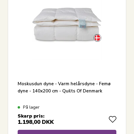
Moskusdun dyne - Varm helårsdyne - Femø
dyne - 140x200 cm - Quilts Of Denmark
På lager
Skarp pris:
1.198,00
DKK