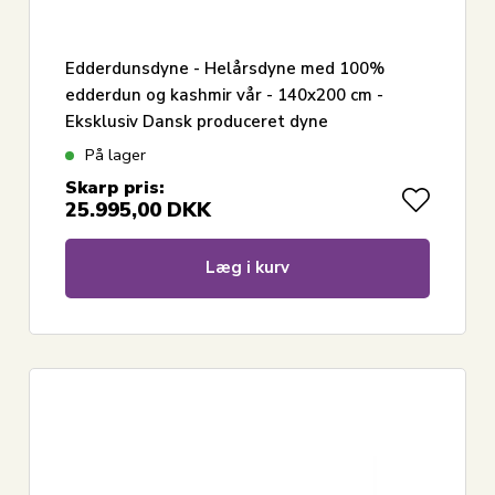
Edderdunsdyne - Helårsdyne med 100%
edderdun og kashmir vår - 140x200 cm -
Eksklusiv Dansk produceret dyne
På lager
Skarp pris:
25.995,00
DKK
Læg i kurv