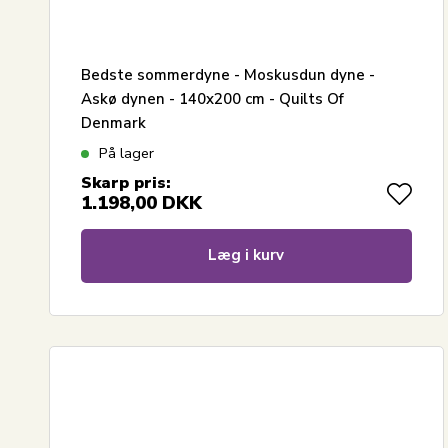
Bedste sommerdyne - Moskusdun dyne -
Askø dynen - 140x200 cm - Quilts Of
Denmark
På lager
Skarp pris:
1.198,00
DKK
Læg i kurv