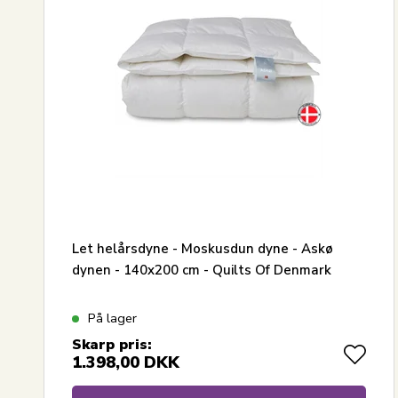
Let helårsdyne - Moskusdun dyne - Askø
dynen - 140x200 cm - Quilts Of Denmark
På lager
Skarp pris:
1.398,00
DKK