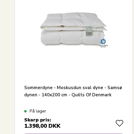
Sommerdyne - Moskusdun sval dyne - Samsø
dynen - 140x200 cm - Quilts Of Denmark
På lager
Skarp pris:
1.398,00
DKK