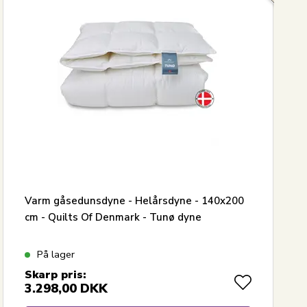
Varm gåsedunsdyne - Helårsdyne - 140x200
cm - Quilts Of Denmark - Tunø dyne
På lager
Skarp pris:
3.298,00
DKK