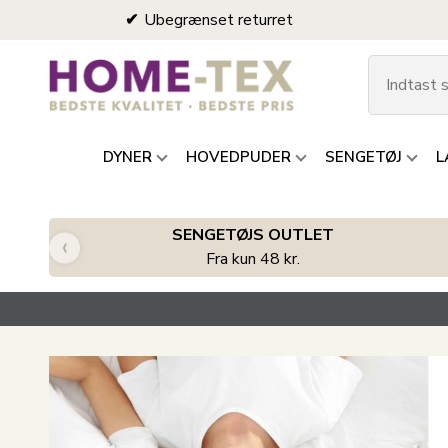
Ubegrænset returret
DYNER
HOVEDPUDER
SENGETØJ
L
SENGETØJS OUTLET
‹
Fra kun 48 kr.