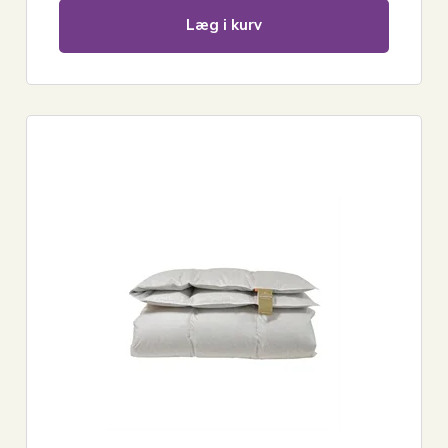
Læg i kurv