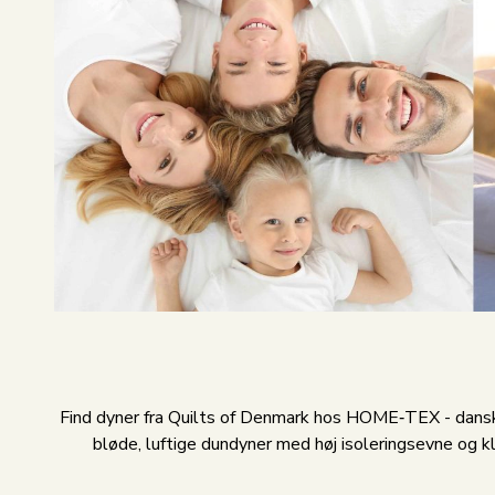
Find dyner fra Quilts of Denmark hos HOME‑TEX - danskp
bløde, luftige dundyner med høj isoleringsevne og k