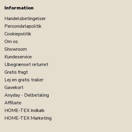
Information
Handelsbetingelser
Persondatapolitik
Cookiepolitik
Om os
Showroom
Kundeservice
Ubegrænset returret
Gratis fragt
Lej en gratis trailer
Gavekort
Anyday - Delbetaling
Affiliate
HOME-TEX Indkøb
HOME-TEX Marketing