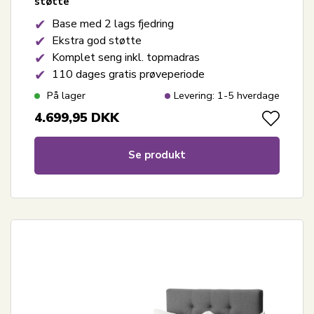
støtte
Base med 2 lags fjedring
Ekstra god støtte
Komplet seng inkl. topmadras
110 dages gratis prøveperiode
På lager
Levering: 1-5 hverdage
4.699,95
DKK
Se produkt