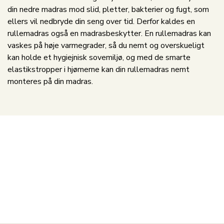
din nedre madras mod slid, pletter, bakterier og fugt, som
ellers vil nedbryde din seng over tid. Derfor kaldes en
rullemadras også en madrasbeskytter. En rullemadras kan
vaskes på høje varmegrader, så du nemt og overskueligt
kan holde et hygiejnisk sovemiljø, og med de smarte
elastikstropper i hjørnerne kan din rullemadras nemt
monteres på din madras.