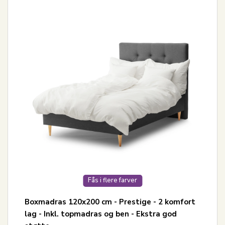
Fås i flere farver
Boxmadras 120x200 cm - Prestige - 2 komfort
lag - Inkl. topmadras og ben - Ekstra god