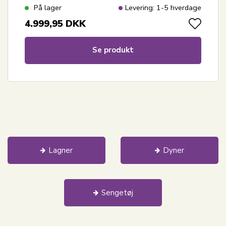
På lager
Levering: 1-5 hverdage
4.999,95
DKK
Se produkt
Lagner
Dyner
Sengetøj