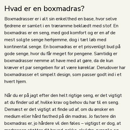
Hvad er en boxmadras?
Boxmadrasser er i alt sin enkelthed en base, hvor selve
fjedrene er samlet i en træramme beklædt med stof. En
boxmadras er en seng, med god komfort og er en af de
mest solgte senge herhjemme, dog i tæt løb med
kontinental senge. En boxmadras er et prisvenligt bud på
gode senge, hvor du får meget for pengene. Samtidig er
boxmadrasser nemme at have med at gøre, da de kun
kræver et par sengeben for at være køreklar. Derudover har
boxmadrasser et simpelt design, som passer godt ind i et
hvert hjem.
Når du er på jagt efter den helt rigtige seng, er det vigtigt
at du finder ud af, hvilke krav og behov du har til en seng.
Dernæst er det vigtigt at finde ud af, om du ønsker en
medium eller hård fasthed på din madras. Jo fastere din
boxmadras er, jo hårdere vil den føles – vigtigst er dog, at