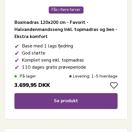
Fås i flere farver
Boxmadras 120x200 cm - Favorit -
Halvandenmandsseng Inkl. topmadras og ben -
Ekstra komfort
Base med 1 lags fjedring
God støtte
Komplet seng inkl. topmadras
110 dages gratis prøveperiode
På lager
Levering: 1-5 hverdage
3.699,95
DKK
Se produkt