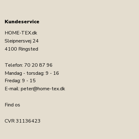
Kundeservice
HOME-TEX.dk
Sleipnersvej 24
4100 Ringsted
Telefon:
70 20 87 96
Mandag - torsdag: 9 - 16
Fredag: 9 - 15
E-mail:
peter@home-tex.dk
Find os
CVR 31136423