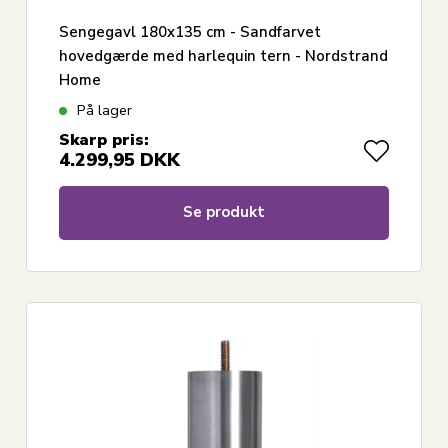
Sengegavl 180x135 cm - Sandfarvet
hovedgærde med harlequin tern - Nordstrand
Home
På lager
Skarp pris:
4.299,95
DKK
Se produkt