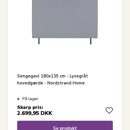
Sengegavl 180x135 cm - Lysegråt
hovedgærde - Nordstrand Home
På lager
Skarp pris:
2.699,95
DKK
Se produkt