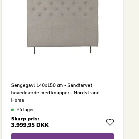
Sengegavl 140x150 cm - Sandfarvet
hovedgærde med knapper - Nordstrand
Home
På lager
Skarp pris:
3.999,95
DKK