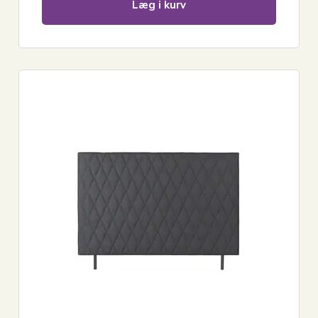
Læg i kurv