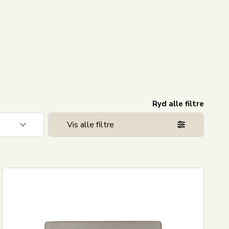
Ryd alle filtre
Vis alle filtre
1
1