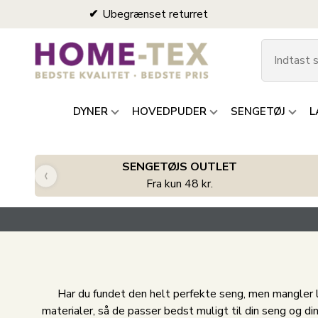
Ubegrænset returret
DYNER
HOVEDPUDER
SENGETØJ
L
SENGETØJS OUTLET
‹
Fra kun 48 kr.
Har du fundet den helt perfekte seng, men mangler lid
materialer, så de passer bedst muligt til din seng og di