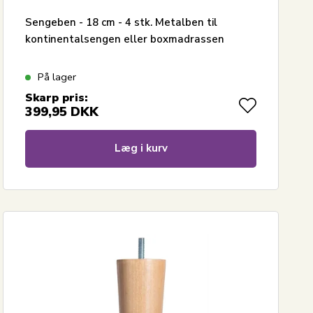
Sengeben - 18 cm - 4 stk. Metalben til
kontinentalsengen eller boxmadrassen
På lager
Skarp pris:
399,95
DKK
Læg i kurv