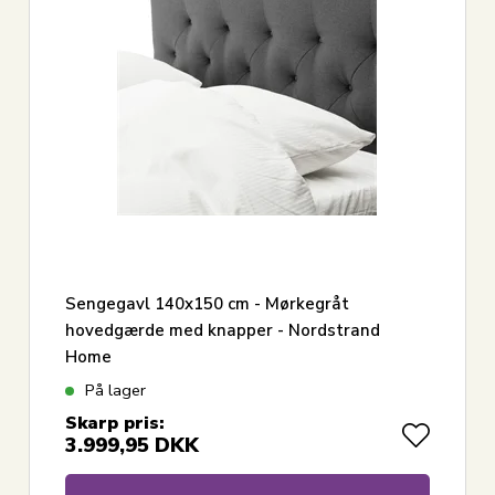
Sengegavl 140x150 cm - Mørkegråt
hovedgærde med knapper - Nordstrand
Home
På lager
Skarp pris:
3.999,95
DKK