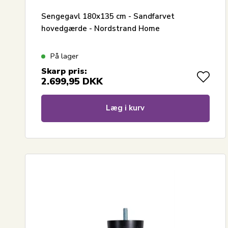
Sengegavl 180x135 cm - Sandfarvet
hovedgærde - Nordstrand Home
På lager
Skarp pris:
2.699,95
DKK
Læg i kurv