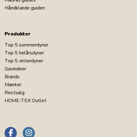
Madras guides
Håndklæde guiden
Produkter
Top 5 sommerdyner
Top 5 helårsdyner
Top 5 vinterdyner
Gaveideer
Brands
Mærker
Restsalg
HOME-TEX Outlet