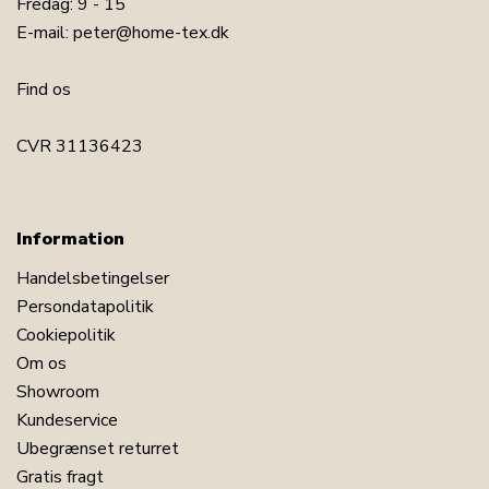
Fredag: 9 - 15
E-mail:
peter@home-tex.dk
Find os
CVR 31136423
Information
Handelsbetingelser
Persondatapolitik
Cookiepolitik
Om os
Showroom
Kundeservice
Ubegrænset returret
Gratis fragt