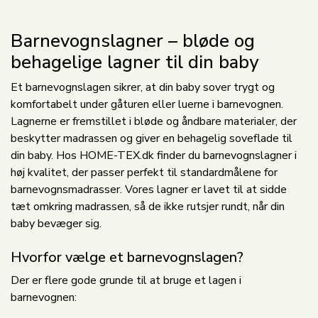
Barnevognslagner – bløde og
behagelige lagner til din baby
Et barnevognslagen sikrer, at din baby sover trygt og
komfortabelt under gåturen eller luerne i barnevognen.
Lagnerne er fremstillet i bløde og åndbare materialer, der
beskytter madrassen og giver en behagelig soveflade til
din baby. Hos HOME-TEX.dk finder du barnevognslagner i
høj kvalitet, der passer perfekt til standardmålene for
barnevognsmadrasser. Vores lagner er lavet til at sidde
tæt omkring madrassen, så de ikke rutsjer rundt, når din
baby bevæger sig.
Hvorfor vælge et barnevognslagen?
Der er flere gode grunde til at bruge et lagen i
barnevognen: