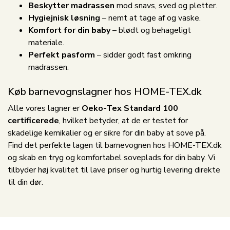
Beskytter madrassen
mod snavs, sved og pletter.
Hygiejnisk løsning
– nemt at tage af og vaske.
Komfort for din baby
– blødt og behageligt
materiale.
Perfekt pasform
– sidder godt fast omkring
madrassen.
Køb barnevognslagner hos HOME-TEX.dk
Alle vores lagner er
Oeko-Tex Standard 100
certificerede
, hvilket betyder, at de er testet for
skadelige kemikalier og er sikre for din baby at sove på.
Find det perfekte lagen til barnevognen hos HOME-TEX.dk
og skab en tryg og komfortabel soveplads for din baby. Vi
tilbyder høj kvalitet til lave priser og hurtig levering direkte
til din dør.