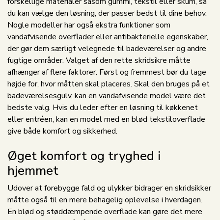
forskellige materialer såsom gummi, tekstil eller skum, så
du kan vælge den løsning, der passer bedst til dine behov.
Nogle modeller har også ekstra funktioner som
vandafvisende overflader eller antibakterielle egenskaber,
der gør dem særligt velegnede til badeværelser og andre
fugtige områder. Valget af den rette skridsikre måtte
afhænger af flere faktorer. Først og fremmest bør du tage
højde for, hvor måtten skal placeres. Skal den bruges på et
badeværelsesgulv, kan en vandafvisende model være det
bedste valg. Hvis du leder efter en løsning til køkkenet
eller entréen, kan en model med en blød tekstiloverflade
give både komfort og sikkerhed.
Øget komfort og tryghed i
hjemmet
Udover at forebygge fald og ulykker bidrager en skridsikker
måtte også til en mere behagelig oplevelse i hverdagen.
En blød og støddæmpende overflade kan gøre det mere