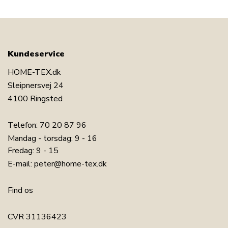
Kundeservice
HOME-TEX.dk
Sleipnersvej 24
4100 Ringsted
Telefon:
70 20 87 96
Mandag - torsdag: 9 - 16
Fredag: 9 - 15
E-mail:
peter@home-tex.dk
Find os
CVR 31136423