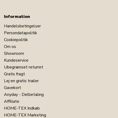
Information
Handelsbetingelser
Persondatapolitik
Cookiepolitik
Om os
Showroom
Kundeservice
Ubegrænset returret
Gratis fragt
Lej en gratis trailer
Gavekort
Anyday - Delbetaling
Affiliate
HOME-TEX Indkøb
HOME-TEX Marketing