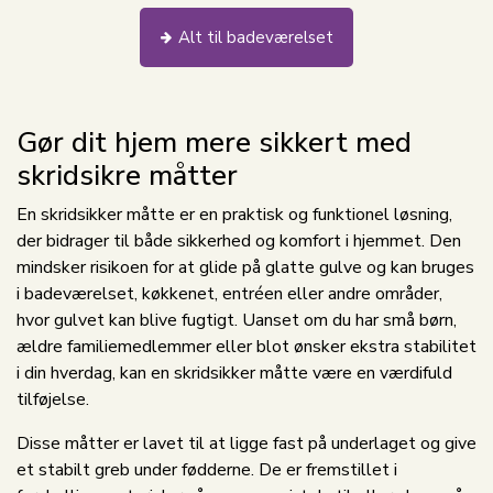
Alt til badeværelset
Gør dit hjem mere sikkert med
skridsikre måtter
En skridsikker måtte er en praktisk og funktionel løsning,
der bidrager til både sikkerhed og komfort i hjemmet. Den
mindsker risikoen for at glide på glatte gulve og kan bruges
i badeværelset, køkkenet, entréen eller andre områder,
hvor gulvet kan blive fugtigt. Uanset om du har små børn,
ældre familiemedlemmer eller blot ønsker ekstra stabilitet
i din hverdag, kan en skridsikker måtte være en værdifuld
tilføjelse.
Disse måtter er lavet til at ligge fast på underlaget og give
et stabilt greb under fødderne. De er fremstillet i