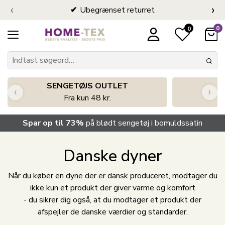
‹
›
Ubegrænset returret
0
0
SENGETØJS OUTLET
‹
›
Fra kun 48 kr.
Spar op til 73%
på blødt sengetøj i bomuldssatin
Danske dyner
Når du køber en dyne der er dansk produceret, modtager du
ikke kun et produkt der giver varme og komfort
- du sikrer dig også, at du modtager et produkt der
afspejler de danske værdier og standarder.