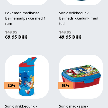
Pokémon madkasse -
Sonic drikkedunk -
Børnemadpakke med 1
Børnedrikkedunk med
rum
tud
149,95
149,95
69,95
DKK
49,95
DKK
32%
53%
Sonic drikkedunk -
Sonic madkasse -