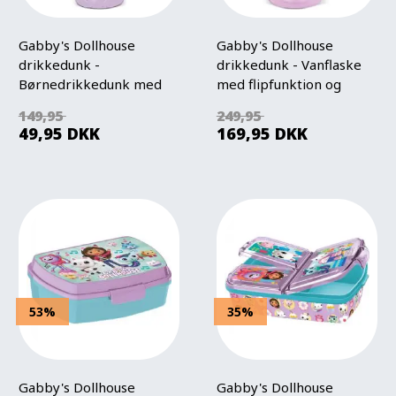
Gabby's Dollhouse
Gabby's Dollhouse
drikkedunk -
drikkedunk - Vanflaske
Børnedrikkedunk med
med flipfunktion og
tud
sugerør
149,95
249,95
49,95
DKK
169,95
DKK
53%
35%
Gabby's Dollhouse
Gabby's Dollhouse