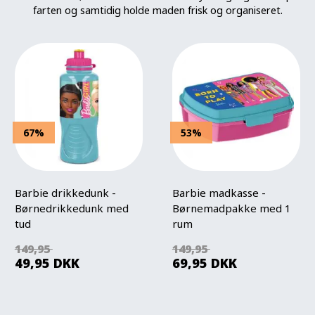
farten og samtidig holde maden frisk og organiseret.
67%
53%
Barbie drikkedunk -
Barbie madkasse -
Børnedrikkedunk med
Børnemadpakke med 1
tud
rum
149,95
149,95
49,95
DKK
69,95
DKK