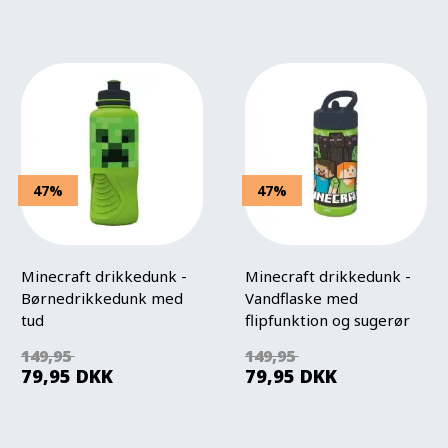
47%
47%
Minecraft drikkedunk -
Minecraft drikkedunk -
Børnedrikkedunk med
Vandflaske med
tud
flipfunktion og sugerør
149,95
149,95
79,95
DKK
79,95
DKK