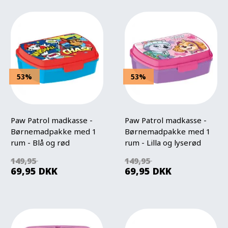
53%
53%
Paw Patrol madkasse -
Paw Patrol madkasse -
Børnemadpakke med 1
Børnemadpakke med 1
rum - Blå og rød
rum - Lilla og lyserød
149,95
149,95
69,95
DKK
69,95
DKK