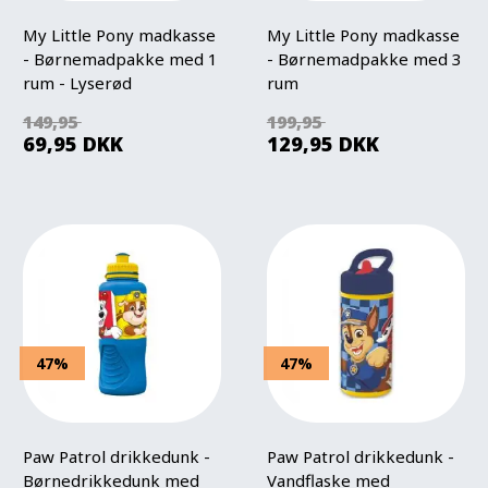
My Little Pony madkasse
My Little Pony madkasse
- Børnemadpakke med 1
- Børnemadpakke med 3
rum - Lyserød
rum
149,95
199,95
69,95
DKK
129,95
DKK
47%
47%
Paw Patrol drikkedunk -
Paw Patrol drikkedunk -
Børnedrikkedunk med
Vandflaske med