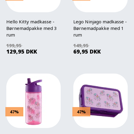
Hello Kitty madkasse -
Lego Ninjago madkasse -
Børnemadpakke med 3
Børnemadpakke med 1
rum
rum
199,95
149,95
129,95
DKK
69,95
DKK
47%
47%