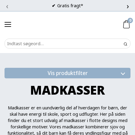
‹
›
Gratis fragt*
0
Vis produktfilter
MADKASSER
Madkasser er en uundværlig del af hverdagen for børn, der
skal have energi til skole, sport og udflugter. Her på siden
finder du et stort udvalg af madkasser i flotte designs med
forskellige motiver. Vores madkasser kombinerer sjov og
funktionalitet, så dit barn kan få deres yndlingsfigur med på