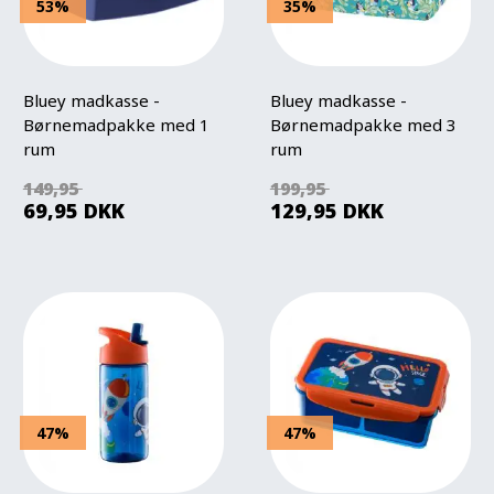
53%
35%
Bluey madkasse -
Bluey madkasse -
Børnemadpakke med 1
Børnemadpakke med 3
rum
rum
149,95
199,95
69,95
DKK
129,95
DKK
47%
47%