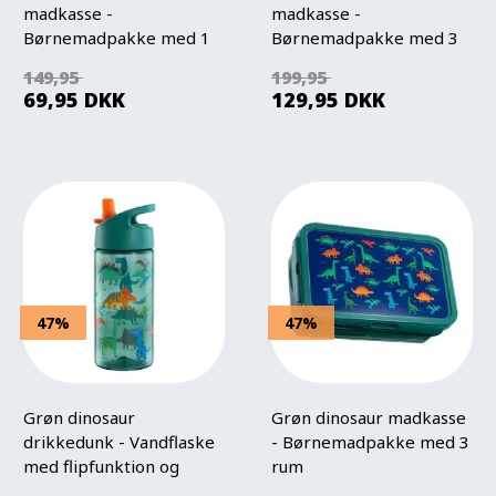
madkasse -
madkasse -
Børnemadpakke med 1
Børnemadpakke med 3
rum
rum
149,95
199,95
69,95
DKK
129,95
DKK
47%
47%
Grøn dinosaur
Grøn dinosaur madkasse
drikkedunk - Vandflaske
- Børnemadpakke med 3
med flipfunktion og
rum
sugerør