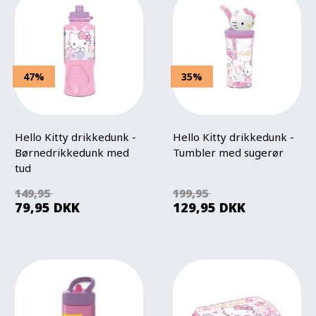
47%
35%
Hello Kitty drikkedunk -
Hello Kitty drikkedunk -
Børnedrikkedunk med
Tumbler med sugerør
tud
149,95
199,95
79,95
DKK
129,95
DKK