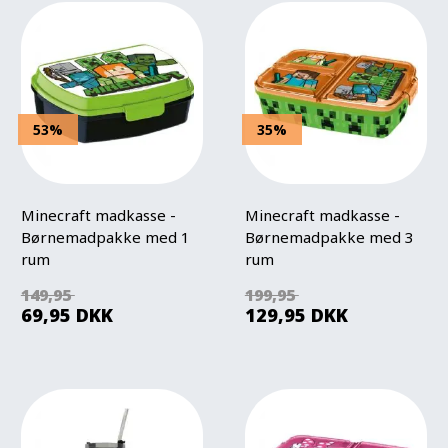
53%
35%
Minecraft madkasse -
Minecraft madkasse -
Børnemadpakke med 1
Børnemadpakke med 3
rum
rum
149,95
199,95
69,95
DKK
129,95
DKK