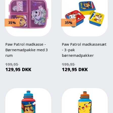
35%
35%
Paw Patrol madkasse -
Paw Patrol madkassesæt
Børnemadpakke med 3
- 3-pak
rum
børnemadpakker
199,95
199,95
129,95
DKK
129,95
DKK