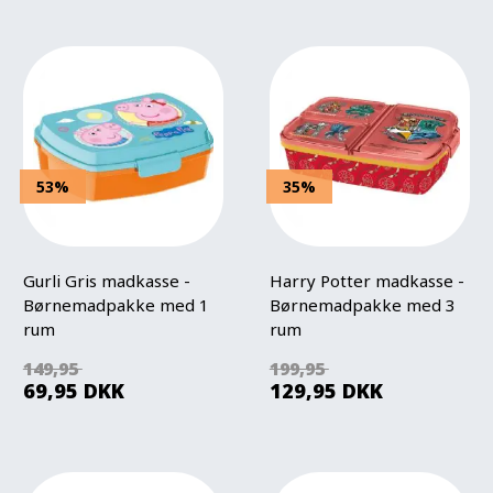
53%
35%
Gurli Gris madkasse -
Harry Potter madkasse -
Børnemadpakke med 1
Børnemadpakke med 3
rum
rum
149,95
199,95
69,95
DKK
129,95
DKK