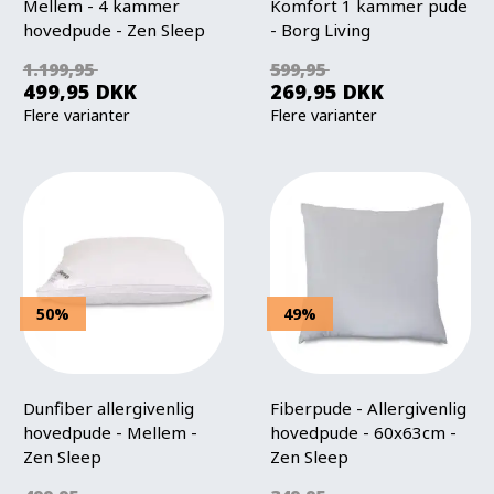
Mellem - 4 kammer
Komfort 1 kammer pude
hovedpude - Zen Sleep
- Borg Living
1.199,95
599,95
499,95
DKK
269,95
DKK
Flere varianter
Flere varianter
50%
49%
Dunfiber allergivenlig
Fiberpude - Allergivenlig
hovedpude - Mellem -
hovedpude - 60x63cm -
Zen Sleep
Zen Sleep