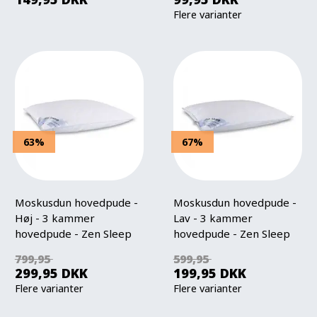
Flere varianter
63%
67%
Moskusdun hovedpude -
Moskusdun hovedpude -
Høj - 3 kammer
Lav - 3 kammer
hovedpude - Zen Sleep
hovedpude - Zen Sleep
799,95
599,95
299,95
DKK
199,95
DKK
Flere varianter
Flere varianter