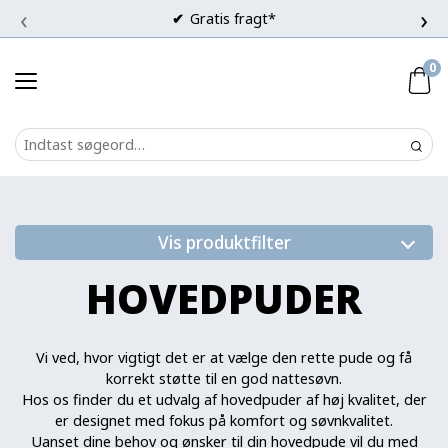
‹
›
Gratis fragt*
0
Vis produktfilter
HOVEDPUDER
Vi ved, hvor vigtigt det er at vælge den rette pude og få
korrekt støtte til en god nattesøvn.
Hos os finder du et udvalg af hovedpuder af høj kvalitet, der
er designet med fokus på komfort og søvnkvalitet.
Uanset dine behov og ønsker til din hovedpude vil du med