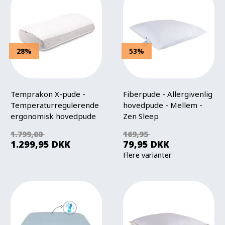
28%
53%
Temprakon X-pude -
Fiberpude - Allergivenlig
Temperaturregulerende
hovedpude - Mellem -
ergonomisk hovedpude
Zen Sleep
1.799,00
169,95
1.299,95
DKK
79,95
DKK
Flere varianter