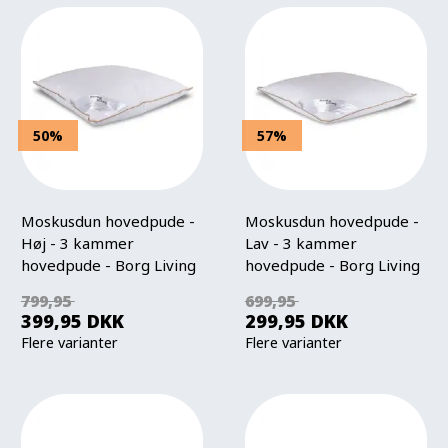
50%
57%
Moskusdun hovedpude -
Moskusdun hovedpude -
Høj - 3 kammer
Lav - 3 kammer
hovedpude - Borg Living
hovedpude - Borg Living
799,95
699,95
399,95
DKK
299,95
DKK
Flere varianter
Flere varianter