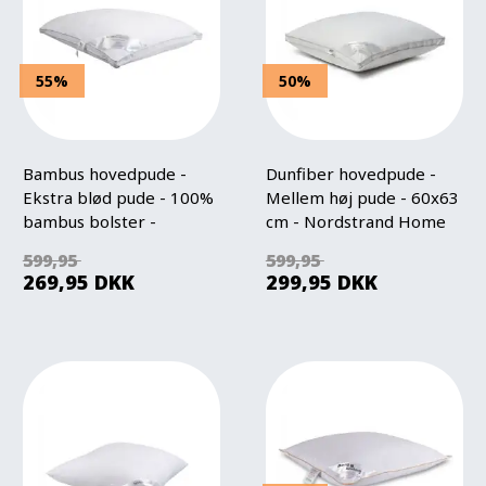
55%
50%
Bambus hovedpude -
Dunfiber hovedpude -
Ekstra blød pude - 100%
Mellem høj pude - 60x63
bambus bolster -
cm - Nordstrand Home
Nordstrand Home
599,95
599,95
269,95
DKK
299,95
DKK