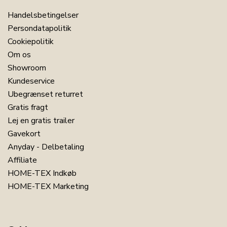
Handelsbetingelser
Persondatapolitik
Cookiepolitik
Om os
Showroom
Kundeservice
Ubegrænset returret
Gratis fragt
Lej en gratis trailer
Gavekort
Anyday - Delbetaling
Affiliate
HOME-TEX Indkøb
HOME-TEX Marketing