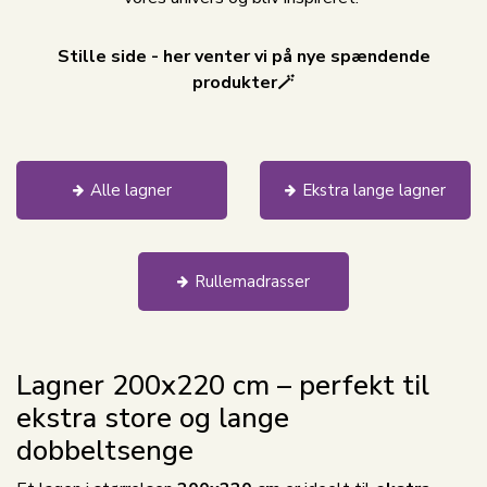
Stille side - her venter vi på nye spændende
produkter🪄
Alle lagner
Ekstra lange lagner
Rullemadrasser
Lagner 200x220 cm – perfekt til
ekstra store og lange
dobbeltsenge