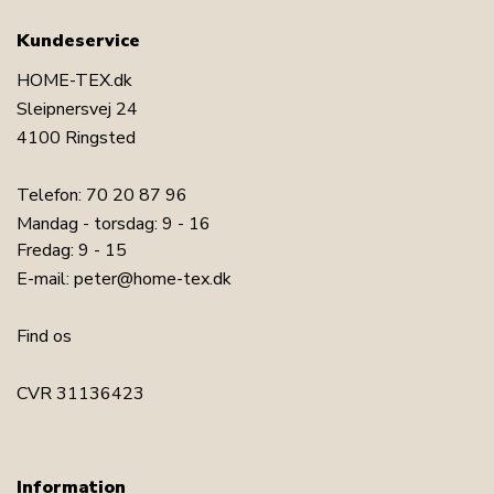
Kundeservice
HOME-TEX.dk
Sleipnersvej 24
4100 Ringsted
Telefon:
70 20 87 96
Mandag - torsdag: 9 - 16
Fredag: 9 - 15
E-mail:
peter@home-tex.dk
Find os
CVR 31136423
Information