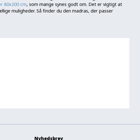
r 80x200 cm
, som mange synes godt om. Det er vigtigt at
kellige muligheder. Så finder du den madras, der passer
Nyhedsbrev