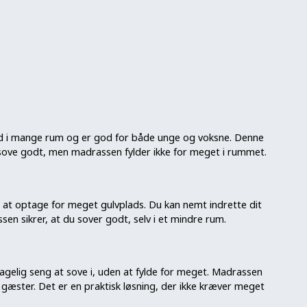
ind i mange rum og er god for både unge og voksne. Denne
t sove godt, men madrassen fylder ikke for meget i rummet.
 at optage for meget gulvplads. Du kan nemt indrette dit
n sikrer, at du sover godt, selv i et mindre rum.
gelig seng at sove i, uden at fylde for meget. Madrassen
gæster. Det er en praktisk løsning, der ikke kræver meget