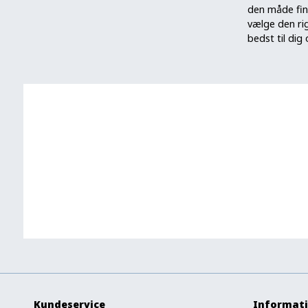
den måde fin
vælge den rig
bedst til dig
Kundeservice
Informat