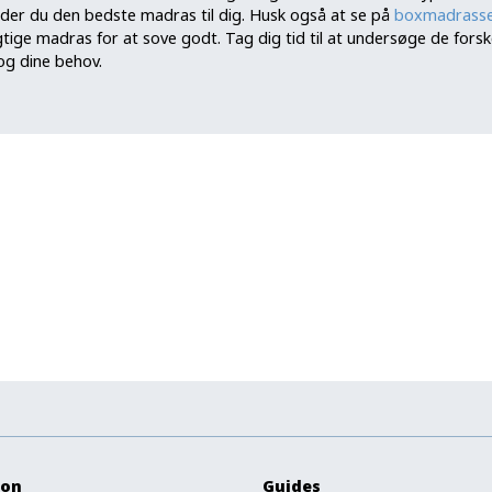
der du den bedste madras til dig. Husk også at se på
boxmadrasse
tige madras for at sove godt. Tag dig tid til at undersøge de fors
 og dine behov.
ion
Guides