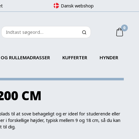
et
Dansk webshop
0
 OG RULLEMADRASSER
KUFFERTER
HYNDER
200 CM
ds til at sove behageligt og er ideel for studerende eller
 i forskellige højder, typisk mellem 9 og 18 cm, så du kan
til dig.