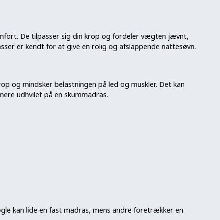
fort. De tilpasser sig din krop og fordeler vægten jævnt,
ser er kendt for at give en rolig og afslappende nattesøvn.
krop og mindsker belastningen på led og muskler. Det kan
 mere udhvilet på en skummadras.
Nogle kan lide en fast madras, mens andre foretrækker en