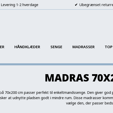
Levering 1-2 hverdage
Ubegrænset returr
ER
HÅNDKLÆDER
SENGE
MADRASSER
TOP
MADRAS 70X
å 70x200 cm passer perfekt til enkeltmandssenge. Den giver god pla
nsker at udnytte pladsen godt i mindre rum. Disse madrasser kommer
vælge den, der passer bedst 