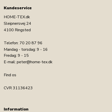
Kundeservice
HOME-TEX.dk
Sleipnersvej 24
4100 Ringsted
Telefon:
70 20 87 96
Mandag - torsdag: 9 - 16
Fredag: 9 - 15
E-mail:
peter@home-tex.dk
Find os
CVR 31136423
Information