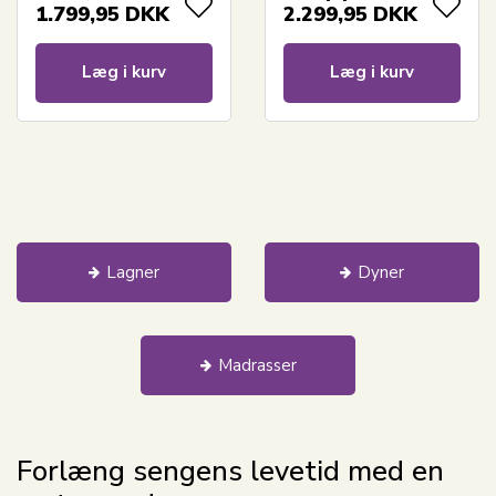
1.799,95
DKK
2.299,95
DKK
Læg i kurv
Læg i kurv
Lagner
Dyner
Madrasser
Forlæng sengens levetid med en