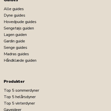
Guides
Alle guides
Dyne guides
Hovedpude guides
Sengetøjs guiden
Lagen guiden
Gardin guide
Senge guides
Madras guides
Håndklæde guiden
Produkter
Top 5 sommerdyner
Top 5 helårsdyner
Top 5 vinterdyner
Gaveideer