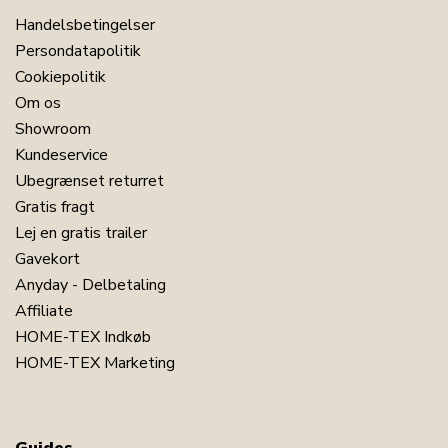
Handelsbetingelser
Persondatapolitik
Cookiepolitik
Om os
Showroom
Kundeservice
Ubegrænset returret
Gratis fragt
Lej en gratis trailer
Gavekort
Anyday - Delbetaling
Affiliate
HOME-TEX Indkøb
HOME-TEX Marketing