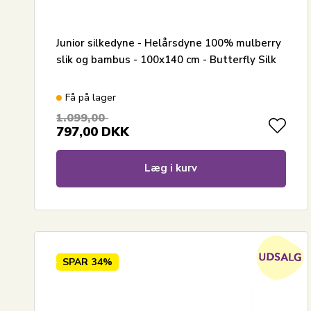
Junior silkedyne - Helårsdyne 100% mulberry
slik og bambus - 100x140 cm - Butterfly Silk
Få på lager
1.099,00
797,00
DKK
Læg i kurv
SPAR
34%