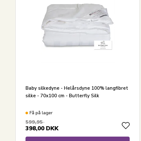
Baby silkedyne - Helårsdyne 100% langfibret
silke - 70x100 cm - Butterfly Silk
Få på lager
599,95
398,00
DKK