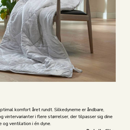
ptimal komfort året rundt. Silkedynerne er åndbare,
ntervarianter i flere størrelser, der tilpasser sig dine
 og ventilation i én dyne.