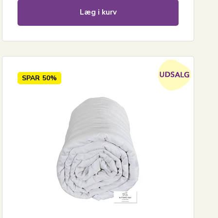
Læg i kurv
SPAR
50%