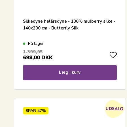
Silkedyne helårsdyne - 100% mulberry silke -
140x200 cm - Butterfly Silk
På lager
1.399,95
698,00
DKK
Læg i kurv
SPAR
47%