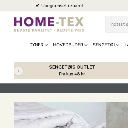
Ubegrænset returret
DYNER
HOVEDPUDER
SENGETØJ
L
SENGETØJS OUTLET
‹
Fra kun 48 kr.