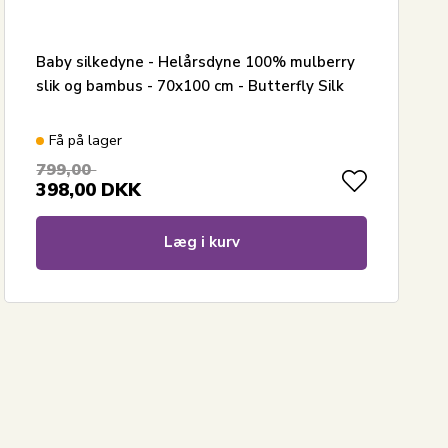
Baby silkedyne - Helårsdyne 100% mulberry
slik og bambus - 70x100 cm - Butterfly Silk
Få på lager
799,00
398,00
DKK
Læg i kurv