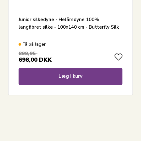
Junior silkedyne - Helårsdyne 100%
langfibret silke - 100x140 cm - Butterfly Silk
Få på lager
899,95
698,00
DKK
Læg i kurv