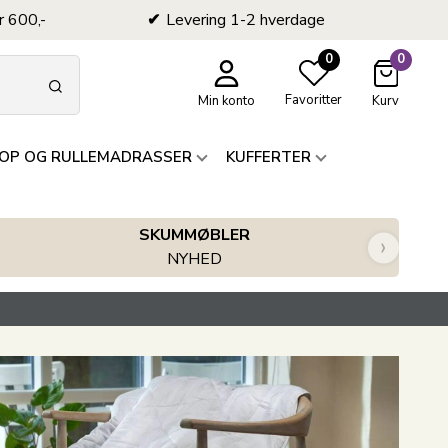
r 600,-
Levering 1-2 hverdage
0
0
Favoritter
Min konto
Kurv
OP OG RULLEMADRASSER
KUFFERTER
SKUMMØBLER
›
NYHED