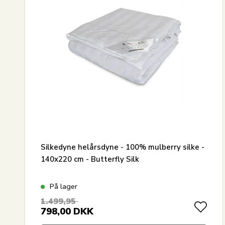
Silkedyne helårsdyne - 100% mulberry silke -
140x220 cm - Butterfly Silk
På lager
1.499,95
798,00
DKK