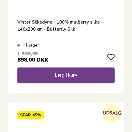
Vinter Silkedyne - 100% mulberry silke -
140x200 cm - Butterfly Silk
På lager
1.599,95
898,00
DKK
Læg i kurv
SPAR
45%