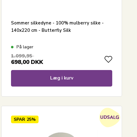
Sommer silkedyne - 100% mulberry silke -
140x220 cm - Butterfly Silk
På lager
1.099,95
698,00
DKK
Læg i kurv
SPAR
25%