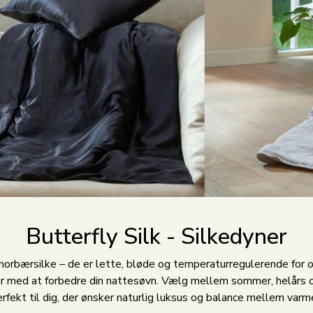
Butterfly Silk - Silkedyner
morbærsilke – de er lette, bløde og temperaturregulerende for o
med at forbedre din nattesøvn. Vælg mellem sommer, helårs og vi
fekt til dig, der ønsker naturlig luksus og balance mellem varme