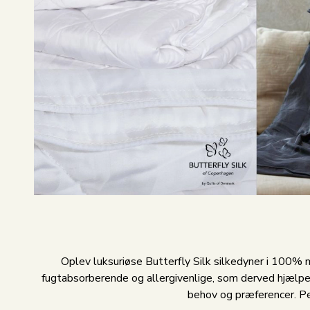
Oplev luksuriøse Butterfly Silk silkedyner i 100% 
fugtabsorberende og allergivenlige, som derved hjælper 
behov og præferencer. Per