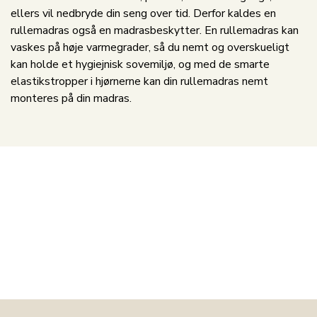
ellers vil nedbryde din seng over tid. Derfor kaldes en
rullemadras også en madrasbeskytter. En rullemadras kan
vaskes på høje varmegrader, så du nemt og overskueligt
kan holde et hygiejnisk sovemiljø, og med de smarte
elastikstropper i hjørnerne kan din rullemadras nemt
monteres på din madras.