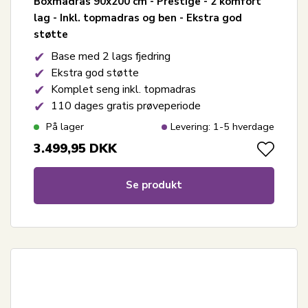
Boxmadras 90x200 cm - Prestige - 2 komfort
lag - Inkl. topmadras og ben - Ekstra god
støtte
Base med 2 lags fjedring
Ekstra god støtte
Komplet seng inkl. topmadras
110 dages gratis prøveperiode
På lager
Levering: 1-5 hverdage
3.499,95
DKK
Se produkt