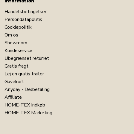
Information
Handelsbetingelser
Persondatapolitik
Cookiepolitik
Om os
Showroom
Kundeservice
Ubegrænset returret
Gratis fragt
Lej en gratis trailer
Gavekort
Anyday - Delbetaling
Affiliate
HOME-TEX Indkøb
HOME-TEX Marketing