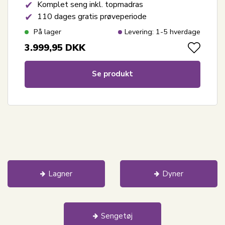
Komplet seng inkl. topmadras
110 dages gratis prøveperiode
På lager
Levering: 1-5 hverdage
3.999,95
DKK
Se produkt
Lagner
Dyner
Sengetøj