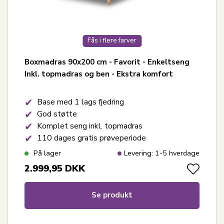
Fås i flere farver
Boxmadras 90x200 cm - Favorit - Enkeltseng
Inkl. topmadras og ben - Ekstra komfort
Base med 1 lags fjedring
God støtte
Komplet seng inkl. topmadras
110 dages gratis prøveperiode
På lager
Levering: 1-5 hverdage
2.999,95
DKK
Se produkt