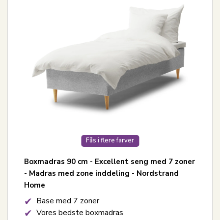
Fås i flere farver
Boxmadras 90 cm - Excellent seng med 7 zoner
- Madras med zone inddeling - Nordstrand
Home
Base med 7 zoner
Vores bedste boxmadras