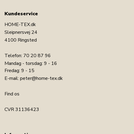
Kundeservice
HOME-TEX.dk
Sleipnersvej 24
4100 Ringsted
Telefon:
70 20 87 96
Mandag - torsdag: 9 - 16
Fredag: 9 - 15
E-mail:
peter@home-tex.dk
Find os
CVR 31136423