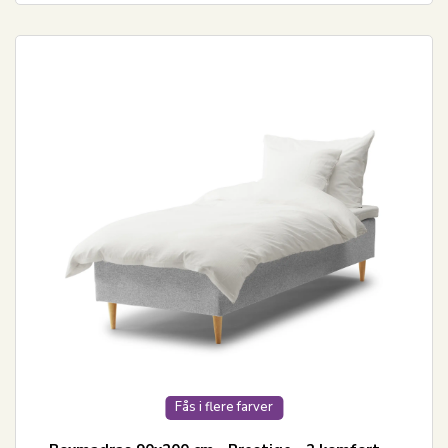
Fås i flere farver