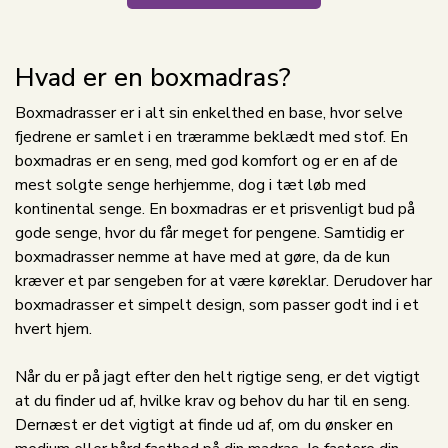
Hvad er en boxmadras?
Boxmadrasser er i alt sin enkelthed en base, hvor selve
fjedrene er samlet i en træramme beklædt med stof. En
boxmadras er en seng, med god komfort og er en af de
mest solgte senge herhjemme, dog i tæt løb med
kontinental senge. En boxmadras er et prisvenligt bud på
gode senge, hvor du får meget for pengene. Samtidig er
boxmadrasser nemme at have med at gøre, da de kun
kræver et par sengeben for at være køreklar. Derudover har
boxmadrasser et simpelt design, som passer godt ind i et
hvert hjem.
Når du er på jagt efter den helt rigtige seng, er det vigtigt
at du finder ud af, hvilke krav og behov du har til en seng.
Dernæst er det vigtigt at finde ud af, om du ønsker en