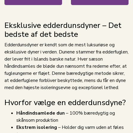
Eksklusive edderdunsdyner – Det
bedste af det bedste
Edderdunsdyner er kendt som de mest luksuriøse og
eksklusive dyner i verden. Dunene stammer fra edderfuglen,
der lever frit i Islands barske natur. Hver sæson
håndindsamles de bløde dun nænsomt fra rederne efter, at
fugleungerne er fløjet. Denne bæredygtige metode sikrer,
at edderfuglene forbliver beskyttede, mens du får en dyne
med den højeste isoleringsevne og exceptionel lethed.
Hvorfor vælge en edderdunsdyne?
Håndindsamlede dun
– 100% bæredygtig og
skånsom produktion
Ekstrem isolering
– Holder dig varm uden at føles