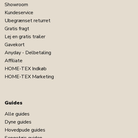
Showroom
Kundeservice
Ubegrænset returret
Gratis fragt
Lej en gratis trailer
Gavekort
Anyday - Delbetaling
Affiliate
HOME-TEX Indkøb
HOME-TEX Marketing
Guides
Alle guides
Dyne guides
Hovedpude guides
Sengetøjs guiden