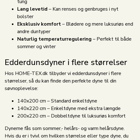
tung
Lang levetid
– Kan renses og genbruges i nyt
bolster
Eksklusiv komfort
– Blødere og mere luksuriøs end
andre duntyper
Naturlig temperaturregulering
– Perfekt til både
sommer og vinter
Edderdunsdyner i flere størrelser
Hos HOME-TEX.dk tilbyder vi edderdunsdyner i flere
størrelser, så du kan finde den perfekte dyne til din
søvnoplevelse:
140x200 cm – Standard enkeltdyne
140x220 cm – Enkeltdyne med ekstra længde
200x220 cm – Dobbeltdyne til luksuriøs komfort
Dynerne fås som sommer,- helårs- og varm helårsdyne.
Hvis du er i tvivl om hvilken størrelse eller type dyne, du