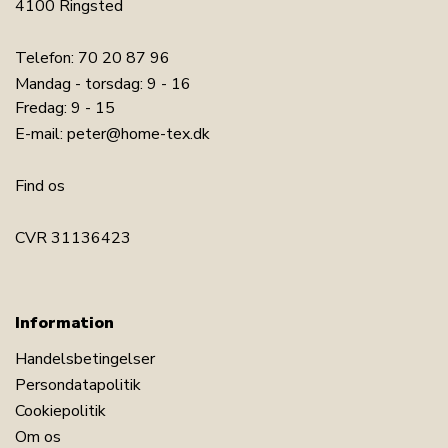
4100 Ringsted
Telefon:
70 20 87 96
Mandag - torsdag: 9 - 16
Fredag: 9 - 15
E-mail:
peter@home-tex.dk
Find os
CVR 31136423
Information
Handelsbetingelser
Persondatapolitik
Cookiepolitik
Om os