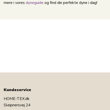
mere i vores
dyneguide
og find din perfekte dyne i dag!
Kundeservice
HOME-TEX.dk
Sleipnersvej 24