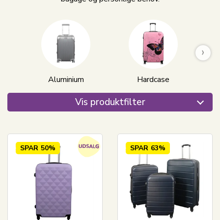
›
Aluminium
Hardcase
Vis produktfilter
SPAR
50%
SPAR
63%