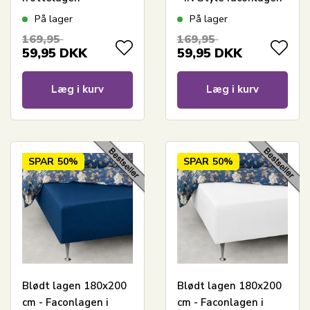
På lager
På lager
169,95
169,95
59,95
DKK
59,95
DKK
Læg i kurv
Læg i kurv
SPAR
50%
SPAR
50%
Blødt lagen 180x200
Blødt lagen 180x200
cm - Faconlagen i
cm - Faconlagen i