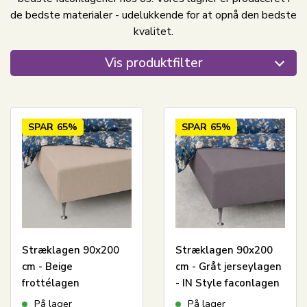
de bedste materialer - udelukkende for at opnå den bedste
kvalitet.
Vis produktfilter
SPAR
65%
SPAR
65%
Stræklagen 90x200
Stræklagen 90x200
cm - Beige
cm - Gråt jerseylagen
frottélagen
- IN Style faconlagen
På lager
På lager