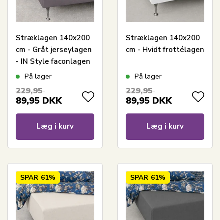
Stræklagen 140x200
Stræklagen 140x200
cm - Gråt jerseylagen
cm - Hvidt frottélagen
- IN Style faconlagen
På lager
På lager
229,95
229,95
89,95
DKK
89,95
DKK
Læg i kurv
Læg i kurv
SPAR
61%
SPAR
61%