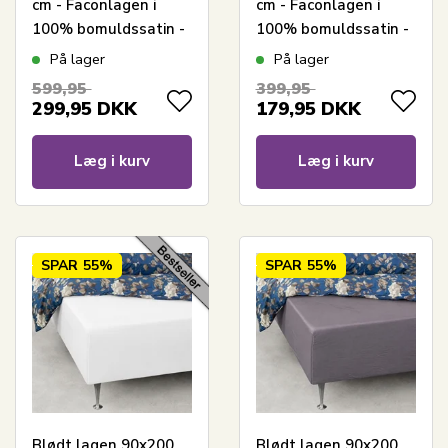
cm - Faconlagen i
cm - Faconlagen i
100% bomuldssatin -
100% bomuldssatin -
Lysegråt boxlagen til
Blåt boxlagen til
På lager
På lager
madras - By Night
madras - By Night
599,95
399,95
satin lagen
satin lagen
299,95
DKK
179,95
DKK
Læg i kurv
Læg i kurv
SPAR
55%
SPAR
55%
Blødt lagen 90x200
Blødt lagen 90x200