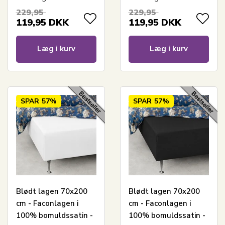
til madras
229,95
229,95
119,95
DKK
119,95
DKK
Læg i kurv
Læg i kurv
SPAR
57%
SPAR
57%
Blødt lagen 70x200
Blødt lagen 70x200
cm - Faconlagen i
cm - Faconlagen i
100% bomuldssatin -
100% bomuldssatin -