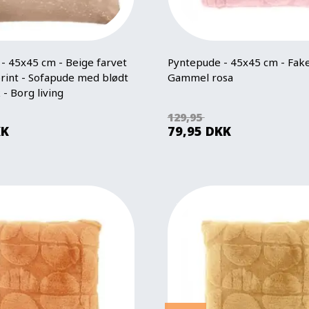
- 45x45 cm - Beige farvet
Pyntepude - 45x45 cm - Fake
rint - Sofapude med blødt
Gammel rosa
 - Borg living
129,95
KK
79,95
DKK