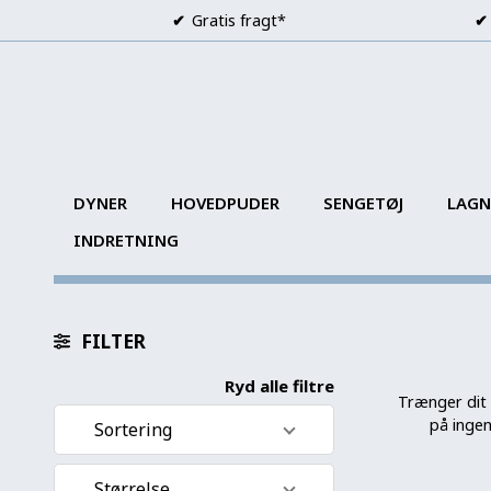
Gratis fragt*
DYNER
HOVEDPUDER
SENGETØJ
LAGN
INDRETNING
FILTER
Ryd alle filtre
Trænger dit 
på ingen
Sortering
Standard visning
Størrelse