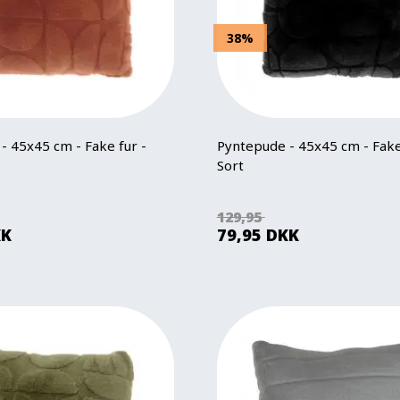
38%
- 45x45 cm - Fake fur -
Pyntepude - 45x45 cm - Fake
Sort
129,95
KK
79,95
DKK