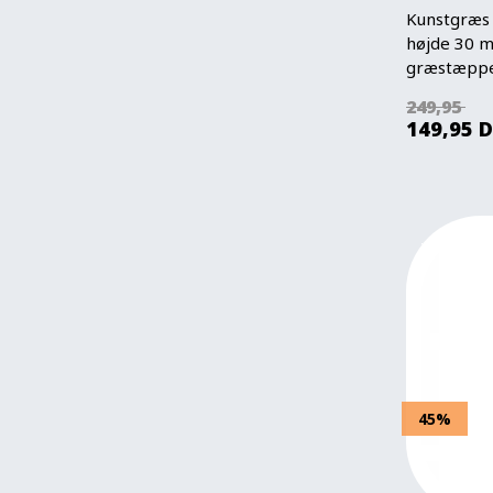
Kunstgræs -
højde 30 m
græstæppe 
249,95
149,95
D
45%