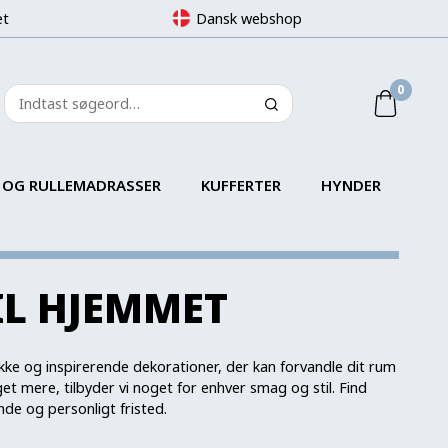
et
Dansk webshop
0
 OG RULLEMADRASSER
KUFFERTER
HYNDER
IL HJEMMET
kke og inspirerende dekorationer, der kan forvandle dit rum
t mere, tilbyder vi noget for enhver smag og stil. Find
ende og personligt fristed.