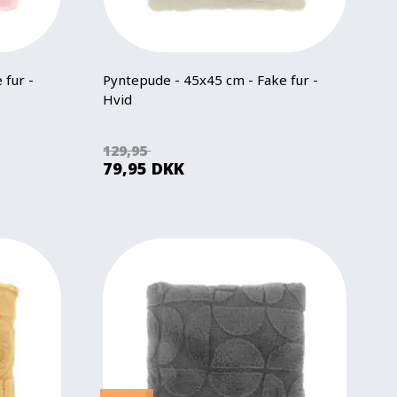
 fur -
Pyntepude - 45x45 cm - Fake fur -
Hvid
129,95
79,95
DKK