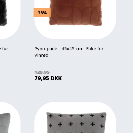
38%
 fur -
Pyntepude - 45x45 cm - Fake fur -
Vinrød
129,95
79,95
DKK