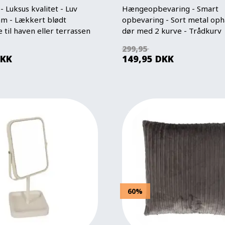
 Luksus kvalitet - Luv
Hængeopbevaring - Smart
m - Lækkert blødt
opbevaring - Sort metal oph
til haven eller terrassen
dør med 2 kurve - Trådkurv
299,95
KK
149,95
DKK
60%