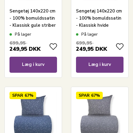
Sengetøj 140x220 cm
Sengetøj 140x220 cm
- 100% bomuldssatin
- 100% bomuldssatin
- Klassisk gule striber
- Klassisk hvide
striber
På lager
På lager
699,95
699,95
249,95
DKK
249,95
DKK
Læg i kurv
Læg i kurv
SPAR
67%
SPAR
67%