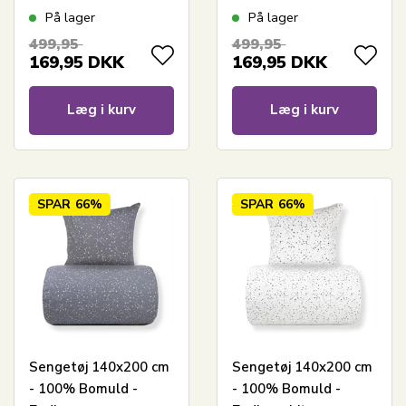
Vendbart med
Vendbart med
På lager
På lager
stjerner
stjerner
499,95
499,95
169,95
DKK
169,95
DKK
Læg i kurv
Læg i kurv
SPAR
66%
SPAR
66%
Sengetøj 140x200 cm
Sengetøj 140x200 cm
- 100% Bomuld -
- 100% Bomuld -