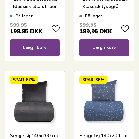
- Klassisk lilla striber
- Klassisk lysegrå
striber
På lager
På lager
599,95
599,95
199,95
DKK
199,95
DKK
Læg i kurv
Læg i kurv
SPAR
67%
SPAR
66%
Sengetøj 140x200 cm
Sengetøj 140x200 cm