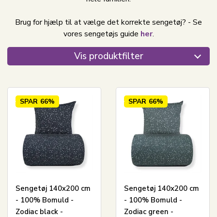
Brug for hjælp til at vælge det korrekte sengetøj? - Se
vores sengetøjs guide
her
.
Vis produktfilter
SPAR
66%
SPAR
66%
Sengetøj 140x200 cm
Sengetøj 140x200 cm
- 100% Bomuld -
- 100% Bomuld -
Zodiac black -
Zodiac green -