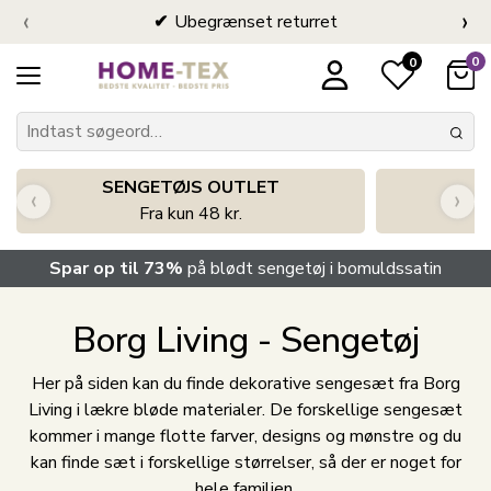
‹
›
Ubegrænset returret
0
0
SENGETØJS OUTLET
‹
›
Fra kun 48 kr.
Spar op til 73%
på blødt sengetøj i bomuldssatin
Borg Living - Sengetøj
Her på siden kan du finde dekorative sengesæt fra Borg
Living i lækre bløde materialer. De forskellige sengesæt
kommer i mange flotte farver, designs og mønstre og du
kan finde sæt i forskellige størrelser, så der er noget for
hele familien.