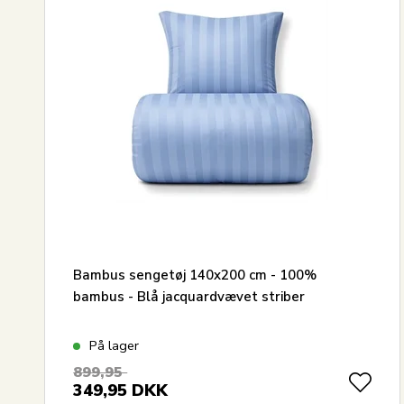
Bambus sengetøj 140x200 cm - 100%
bambus - Blå jacquardvævet striber
På lager
899,95
349,95
DKK