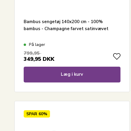
Bambus sengetøj 140x200 cm - 100%
bambus - Champagne farvet satinvævet
På lager
799,95
349,95
DKK
Læg i kurv
SPAR
60%