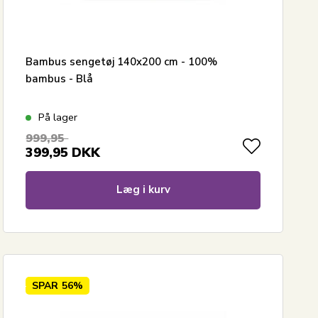
Bambus sengetøj 140x200 cm - 100%
bambus - Blå
På lager
999,95
399,95
DKK
Læg i kurv
SPAR
56%