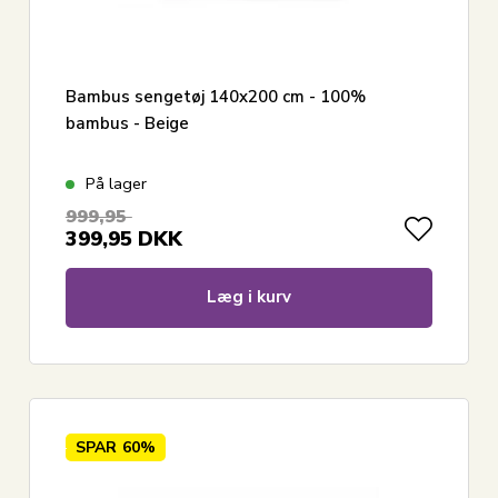
Bambus sengetøj 140x200 cm - 100%
bambus - Beige
På lager
999,95
399,95
DKK
Læg i kurv
SPAR
60%