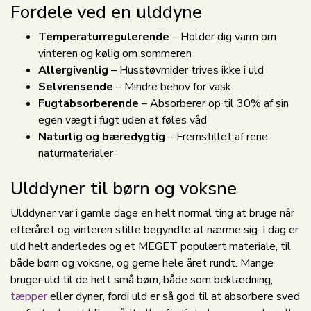
Fordele ved en ulddyne
Temperaturregulerende
– Holder dig varm om
vinteren og kølig om sommeren
Allergivenlig
– Husstøvmider trives ikke i uld
Selvrensende
– Mindre behov for vask
Fugtabsorberende
– Absorberer op til 30% af sin
egen vægt i fugt uden at føles våd
Naturlig og bæredygtig
– Fremstillet af rene
naturmaterialer
Ulddyner til børn og voksne
Ulddyner var i gamle dage en helt normal ting at bruge når
efteråret og vinteren stille begyndte at nærme sig. I dag er
uld helt anderledes og et MEGET populært materiale, til
både børn og voksne, og gerne hele året rundt. Mange
bruger uld til de helt små børn, både som beklædning,
tæpper
eller dyner, fordi uld er så god til at absorbere sved