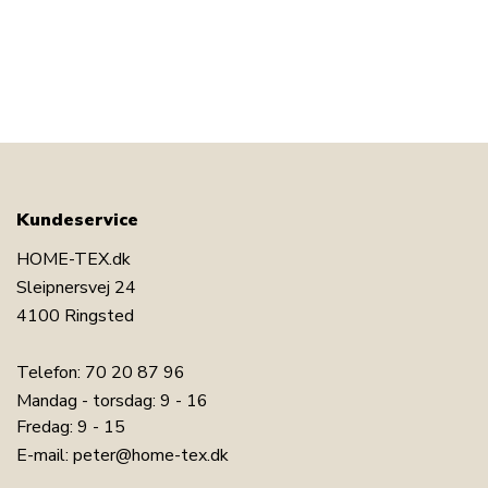
Kundeservice
HOME-TEX.dk
Sleipnersvej 24
4100 Ringsted
Telefon:
70 20 87 96
Mandag - torsdag: 9 - 16
Fredag: 9 - 15
E-mail:
peter@home-tex.dk