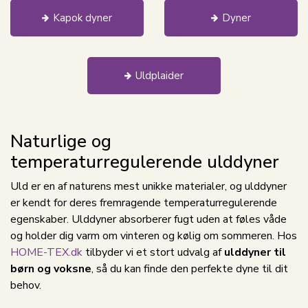
Kapok dyner
Dyner
Uldplaider
Naturlige og
temperaturregulerende ulddyner
Uld er en af naturens mest unikke materialer, og ulddyner
er kendt for deres fremragende temperaturregulerende
egenskaber. Ulddyner absorberer fugt uden at føles våde
og holder dig varm om vinteren og kølig om sommeren. Hos
HOME-TEX.dk
tilbyder vi et stort udvalg af
ulddyner til
børn og voksne
, så du kan finde den perfekte dyne til dit
behov.