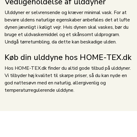
Vedligeholdelse af ulddyner
Ulddyner er selvrensende og kræver minimal vask. For at
bevare uldens naturlige egenskaber anbefales det at lufte
dynen jævnligt i køligt vejr. Hvis dynen skal vaskes, bør du
bruge et uldvaskemiddel og et skånsomt uldprogram.
Undgå tørretumbling, da dette kan beskadige ulden.
Køb din ulddyne hos HOME-TEX.dk
Hos HOME-TEX.dk finder du altid gode tilbud på ulddyner.
Vi tilbyder høj kvalitet til skarpe priser, så du kan nyde en
god nattesøvn med en naturlig, allergivenlig og
temperaturregulerende ulddyne.