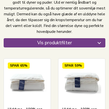
godt til dyner og puder. Uld er nemlig åndbart og
temperaturregulerende, så du optimerer dit sovemiljø mest
muligt. Dermed kan du også have glæde af en ulddyne hele
året, da den tilpasser sig din kropstemperatur om du har
det varmt eller koldt. Find din størrelse dyne og perfekte
hovedpude herunder.
Vis produktfilter
SPAR
65%
SPAR
59%