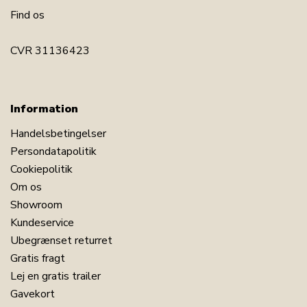
Find os
CVR 31136423
Information
Handelsbetingelser
Persondatapolitik
Cookiepolitik
Om os
Showroom
Kundeservice
Ubegrænset returret
Gratis fragt
Lej en gratis trailer
Gavekort