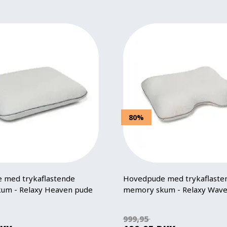
80%
 med trykaflastende
Hovedpude med trykaflaste
um - Relaxy Heaven pude
memory skum - Relaxy Wave
999,95