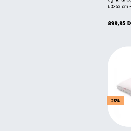
60x63 cm -
899,95
D
28%