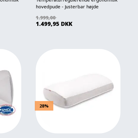
hovedpude - Justerbar højde
1.999,00
1.499,95
DKK
28%