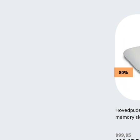
80%
Hovedpude
memory sk
999,95