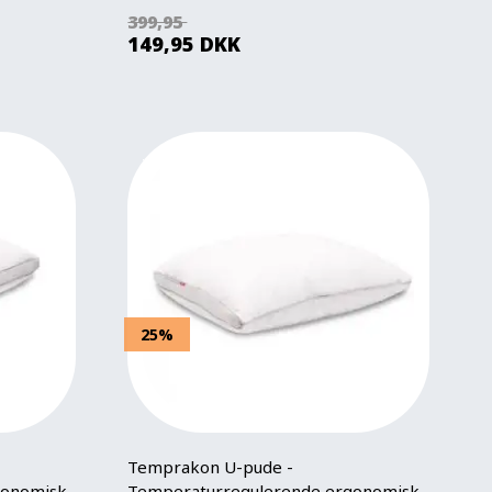
399,95
149,95
DKK
25%
Temprakon U-pude -
gonomisk
Temperaturregulerende ergonomisk