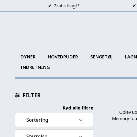
Gratis fragt*
DYNER
HOVEDPUDER
SENGETØJ
LAGN
INDRETNING
FILTER
Ryd alle filtre
Oplev uo
Memory foam
Sortering
Standard visning
Størrelse