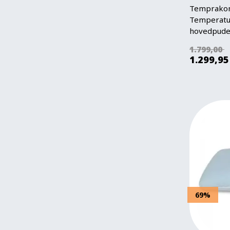
Temprakon
Temperatu
hovedpude 
1.799,00
1.299,95
69%