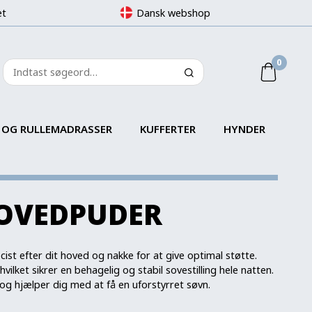
et
Dansk webshop
0
 OG RULLEMADRASSER
KUFFERTER
HYNDER
OVEDPUDER
st efter dit hoved og nakke for at give optimal støtte.
et sikrer en behagelig og stabil sovestilling hele natten.
og hjælper dig med at få en uforstyrret søvn.