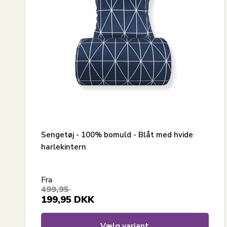
Sengetøj - 100% bomuld - Blåt med hvide
harlekintern
Fra
499,95
199,95
DKK
Vælg variant