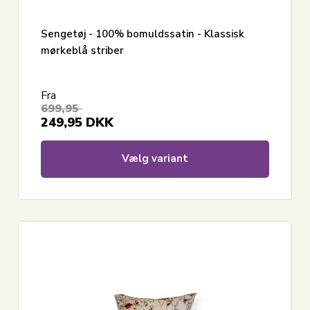
Sengetøj - 100% bomuldssatin - Klassisk
mørkeblå striber
Fra
699,95
249,95
DKK
Vælg variant