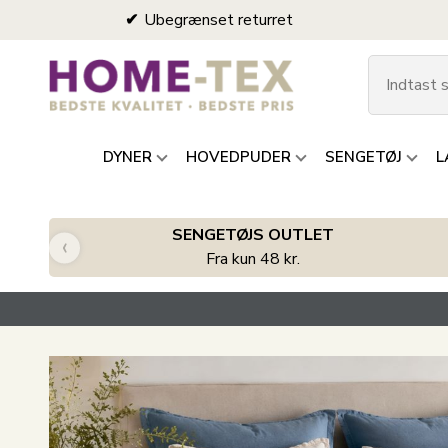
Ubegrænset returret
DYNER
HOVEDPUDER
SENGETØJ
L
SENGETØJS OUTLET
‹
Fra kun 48 kr.