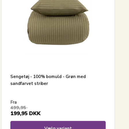
Sengetøj - 100% bomuld - Grøn med
sandfarvet striber
Fra
499,95
199,95
DKK
Vælg variant