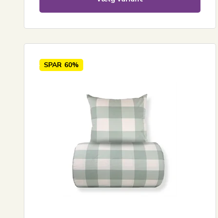
SPAR
60%