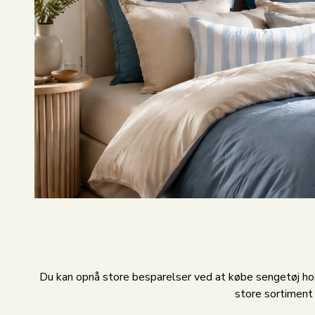
Du kan opnå store besparelser ved at købe sengetøj hos
store sortimen