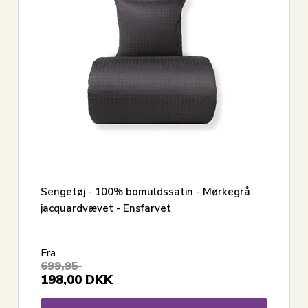
Vis alle
Sengetøj - 100% bomuldssatin - Mørkegrå
jacquardvævet - Ensfarvet
Fra
699,95
198,00
DKK