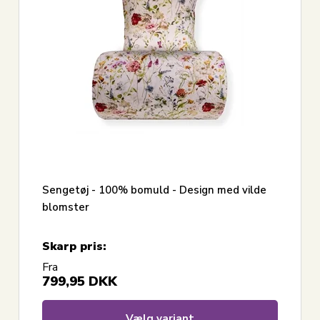
Sengetøj - 100% bomuld - Design med vilde
blomster
Skarp pris:
Fra
799,95
DKK
Vælg variant