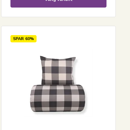
SPAR
60%