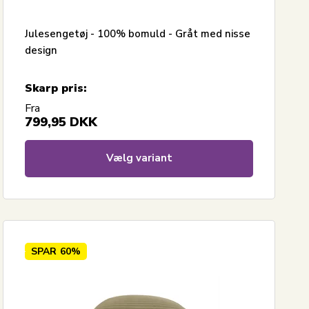
Julesengetøj - 100% bomuld - Gråt med nisse
design
Skarp pris:
Fra
799,95
DKK
Vælg variant
SPAR
60%