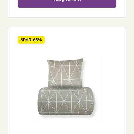
SPAR
66%