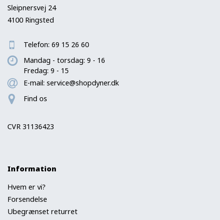
Sleipnersvej 24
4100 Ringsted
Telefon:
69 15 26 60
Mandag - torsdag: 9 - 16
Fredag: 9 - 15
E-mail:
service@shopdyner.dk
Find os
CVR 31136423
Information
Hvem er vi?
Forsendelse
Ubegrænset returret