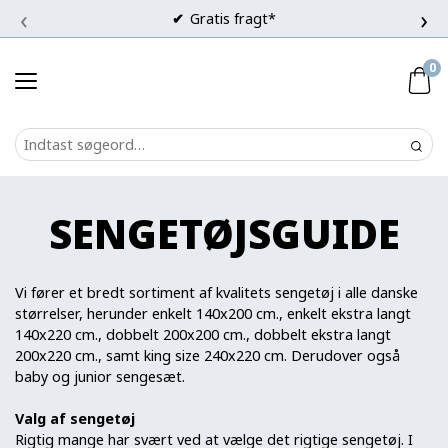
‹
›
Gratis fragt*
0
SENGETØJSGUIDE
Vi fører et bredt sortiment af kvalitets sengetøj i alle danske
størrelser, herunder enkelt 140x200 cm., enkelt ekstra langt
140x220 cm., dobbelt 200x200 cm., dobbelt ekstra langt
200x220 cm., samt king size 240x220 cm. Derudover også
baby og junior sengesæt.
Valg af sengetøj
Rigtig mange har svært ved at vælge det rigtige sengetøj. I