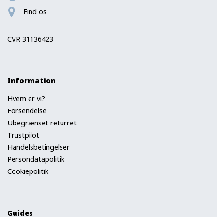
Find os
CVR 31136423
Information
Hvem er vi?
Forsendelse
Ubegrænset returret
Trustpilot
Handelsbetingelser
Persondatapolitik
Cookiepolitik
Guides