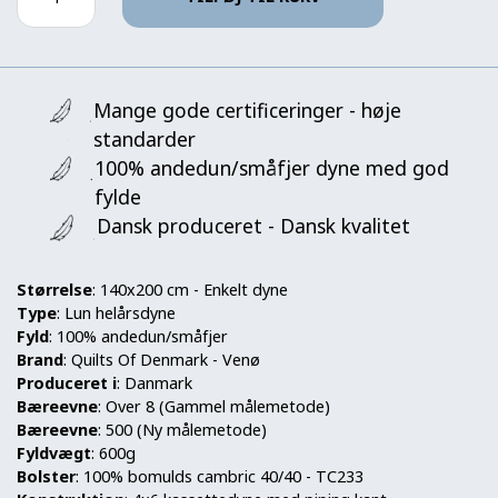
Mange gode certificeringer - høje
standarder
100% andedun/småfjer dyne med god
fylde
Dansk produceret - Dansk kvalitet
Størrelse
: 140x200 cm - Enkelt dyne
Type
: Lun helårsdyne
Fyld
: 100% andedun/småfjer
Brand
: Quilts Of Denmark - Venø
Produceret i
: Danmark
Bæreevne
: Over 8 (Gammel målemetode)
Bæreevne
: 500 (Ny målemetode)
Fyldvægt
: 600g
Bolster
: 100% bomulds cambric 40/40 - TC233