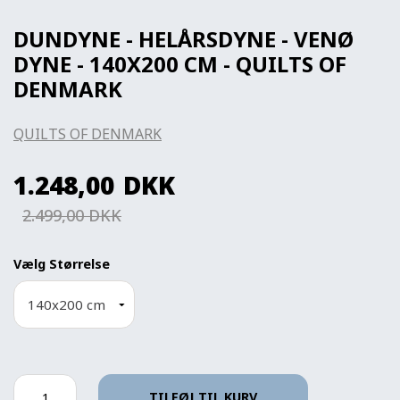
DUNDYNE - HELÅRSDYNE - VENØ
DYNE - 140X200 CM - QUILTS OF
DENMARK
QUILTS OF DENMARK
1.248,00
DKK
2.499,00 DKK
Vælg Størrelse
TILFØJ TIL KURV