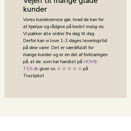
Vejen til mange glade
kunder
Vores kundeservice gør, hvad de kan for
at hjælpe og rådgive på bedst mulig vis.
Vi pakker alle ordrer fra dag til dag.
Derfor kan vi love 1-2 dages leveringstid
på dine varer. Det er værdifuldt for
mange kunder og er en del af forklaringen
på, at de, som har handlet på
HOME-
TEX.dk
giver os ☆ ☆ ☆ ☆ ☆ på
Trustpilot