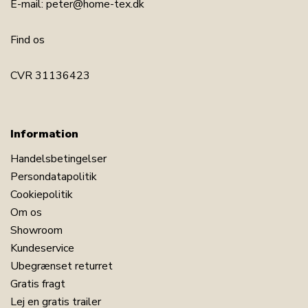
E-mail:
peter@home-tex.dk
Find os
CVR 31136423
Information
Handelsbetingelser
Persondatapolitik
Cookiepolitik
Om os
Showroom
Kundeservice
Ubegrænset returret
Gratis fragt
Lej en gratis trailer