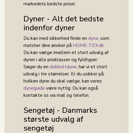
markedets bedste priser.
Dyner - Alt det bedste
indenfor dyner
Du kan med sikkerhed finde en
dyne
, som
matcher dine ønsker på
HOME-TEX.dk
.
Du kan vælge imellem et stort udvalg af
dyner i alle prisklasser og fyldtyper.
Søger du en
dobbeltdyne
, har vi et stort
udvalg i tre størrelser. Er du usikker på,
hvilken dyne du skal vælge, kan vores
dyneguide
være nyttig. Du kan også
kontakte os via mail og telefon.
Sengetøj - Danmarks
største udvalg af
sengetøj