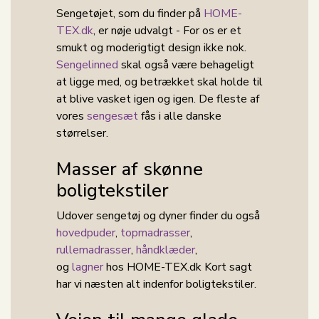
Sengetøjet, som du finder på
HOME-
TEX.dk
, er nøje udvalgt - For os er et
smukt og moderigtigt design ikke nok.
Sengelinned
skal også være behageligt
at ligge med, og betrækket skal holde til
at blive vasket igen og igen. De fleste af
vores
sengesæt
fås i alle danske
størrelser.
Masser af skønne
boligtekstiler
Udover sengetøj og dyner finder du også
hovedpuder
,
topmadrasser
,
rullemadrasser
,
håndklæder
,
og
lagner
hos HOME-TEX.dk Kort sagt
har vi næsten alt indenfor boligtekstiler.