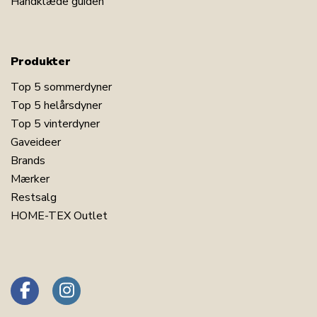
Håndklæde guiden
Produkter
Top 5 sommerdyner
Top 5 helårsdyner
Top 5 vinterdyner
Gaveideer
Brands
Mærker
Restsalg
HOME-TEX Outlet