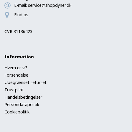
E-mail:
service@shopdyner.dk
Find os
CVR 31136423
Information
Hvem er vi?
Forsendelse
Ubegrænset returret
Trustpilot
Handelsbetingelser
Persondatapolitik
Cookiepolitik