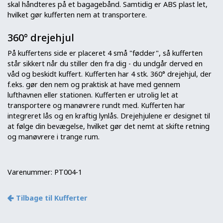
skal håndteres på et bagagebånd. Samtidig er ABS plast let,
hvilket gør kufferten nem at transportere.
360° drejehjul
På kuffertens side er placeret 4 små "fødder", så kufferten
står sikkert når du stiller den fra dig - du undgår derved en
våd og beskidt kuffert. Kufferten har 4 stk. 360° drejehjul, der
f.eks. gør den nem og praktisk at have med gennem
lufthavnen eller stationen. Kufferten er utrolig let at
transportere og manøvrere rundt med. Kufferten har
integreret lås og en kraftig lynlås. Drejehjulene er designet til
at følge din bevægelse, hvilket gør det nemt at skifte retning
og manøvrere i trange rum.
Varenummer:
PT004-1
Tilbage til Kufferter