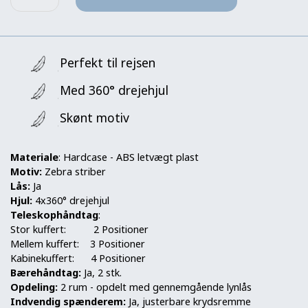
Perfekt til rejsen
Med 360° drejehjul
Skønt motiv
Materiale
: Hardcase - ABS letvægt plast
Motiv:
Zebra striber
Lås:
Ja
Hjul:
4x360° drejehjul
Teleskophåndtag
:
Stor kuffert: 2 Positioner
Mellem kuffert: 3 Positioner
Kabinekuffert: 4 Positioner
Bærehåndtag:
Ja, 2 stk.
Opdeling:
2 rum - opdelt med gennemgående lynlås
Indvendig spænderem:
Ja, justerbare krydsremme