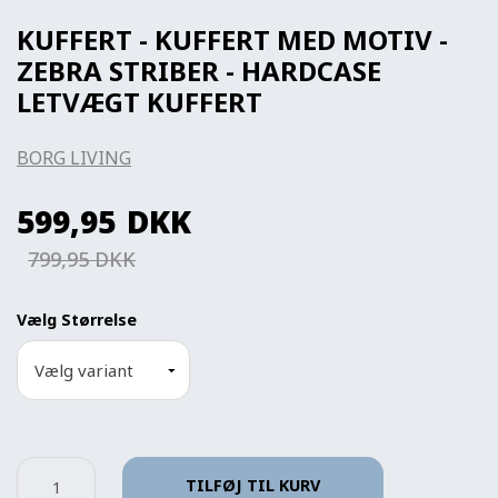
KUFFERT - KUFFERT MED MOTIV -
ZEBRA STRIBER - HARDCASE
LETVÆGT KUFFERT
BORG LIVING
599,95
DKK
799,95 DKK
Vælg Størrelse
TILFØJ TIL KURV