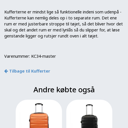
Kufferterne er mindst lige så funktionelle indeni som udenpå -
Kufferterne kan nemlig deles op i to separate rum. Det ene
rum er med justerbare stroppe til tøjet, så det bliver hvor det
skal og det andet rum er med lynlås så du slipper for, at løse
genstande ligger og rutsjer rundt oven i alt tøjet.
Varenummer:
KC34-master
Tilbage til Kufferter
Andre købte også