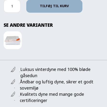
TILFØJ TIL KURV
SE ANDRE VARIANTER
Luksus vinterdyne med 100% bløde
gåsedun
Åndbar og luftig dyne, sikrer et godt
sovemiljø
Kvalitets dyne med mange gode
certificeringer