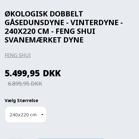
ØKOLOGISK DOBBELT
GÅSEDUNSDYNE - VINTERDYNE -
240X220 CM - FENG SHUI
SVANEMÆRKET DYNE
FENG SHUI
5.499,95
DKK
6.899,95 DKK
Vælg Størrelse