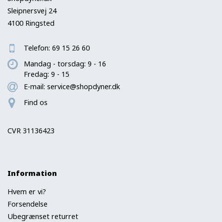
Sleipnersvej 24
4100 Ringsted
Telefon:
69 15 26 60
Mandag - torsdag: 9 - 16
Fredag: 9 - 15
E-mail:
service@shopdyner.dk
Find os
CVR 31136423
Information
Hvem er vi?
Forsendelse
Ubegrænset returret