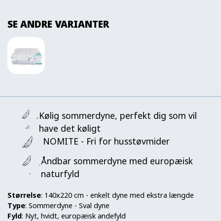
SE ANDRE VARIANTER
Kølig sommerdyne, perfekt dig som vil
have det køligt
NOMITE - Fri for husstøvmider
Åndbar sommerdyne med europæisk
naturfyld
Størrelse
: 140x220 cm - enkelt dyne med ekstra længde
Type
: Sommerdyne - Sval dyne
Fyld
: Nyt, hvidt, europæisk andefyld