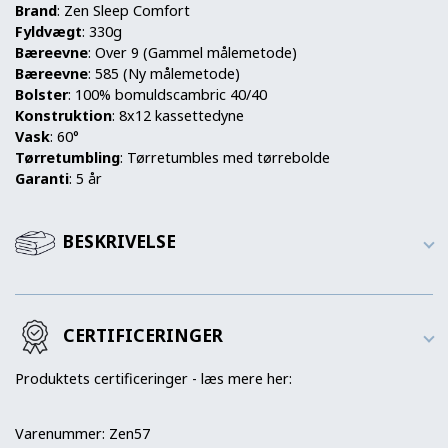
Brand
: Zen Sleep Comfort
Fyldvægt
: 330g
Bæreevne
: Over 9 (Gammel målemetode)
Bæreevne
: 585 (Ny målemetode)
Bolster
: 100% bomuldscambric 40/40
Konstruktion
: 8x12 kassettedyne
Vask
: 60°
Tørretumbling
: Tørretumbles med tørrebolde
Garanti
: 5 år
BESKRIVELSE
CERTIFICERINGER
Produktets certificeringer - læs mere her:
Varenummer:
Zen57