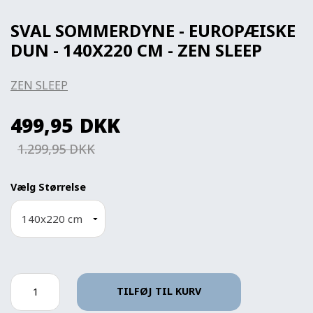
SVAL SOMMERDYNE - EUROPÆISKE
DUN - 140X220 CM - ZEN SLEEP
ZEN SLEEP
499,95
DKK
1.299,95 DKK
Vælg Størrelse
TILFØJ TIL KURV