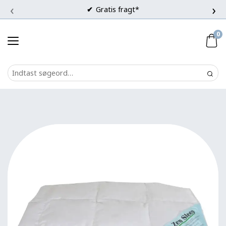
‹
›
Gratis fragt*
0