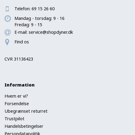
Telefon:
69 15 26 60
Mandag - torsdag: 9 - 16
Fredag: 9 - 15
E-mail:
service@shopdyner.dk
Find os
CVR 31136423
Information
Hvem er vi?
Forsendelse
Ubegrænset returret
Trustpilot
Handelsbetingelser
Persondatapolitik