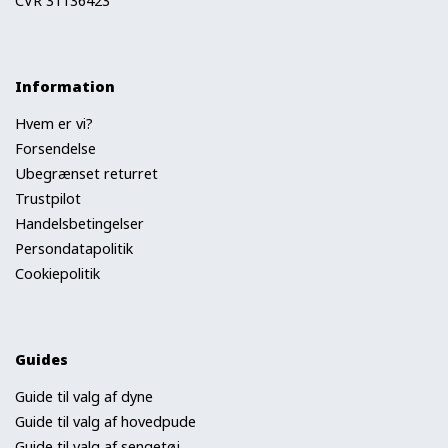
CVR 31136423
Information
Hvem er vi?
Forsendelse
Ubegrænset returret
Trustpilot
Handelsbetingelser
Persondatapolitik
Cookiepolitik
Guides
Guide til valg af dyne
Guide til valg af hovedpude
Guide til valg af sengetøj