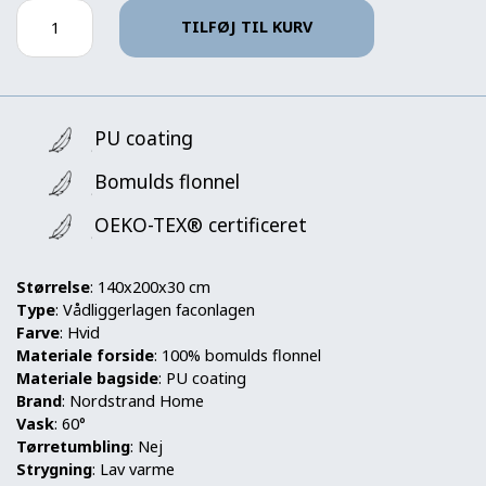
TILFØJ TIL KURV
PU coating
Bomulds flonnel
OEKO-TEX® certificeret
Størrelse
: 140x200x30 cm
Type
: Vådliggerlagen faconlagen
Farve
: Hvid
Materiale forside
: 100% bomulds flonnel
Materiale bagside
: PU coating
Brand
: Nordstrand Home
Vask
: 60°
Tørretumbling
: Nej
Strygning
: Lav varme